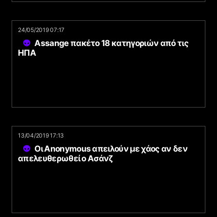
24/05/2019 07:17
Assange πακέτο 18 κατηγοριών από τις
ΗΠΑ
13/04/2019 17:13
Οι Anonymous απειλούν με χάος αν δεν
απελευθερωθεί ο Ασάνζ