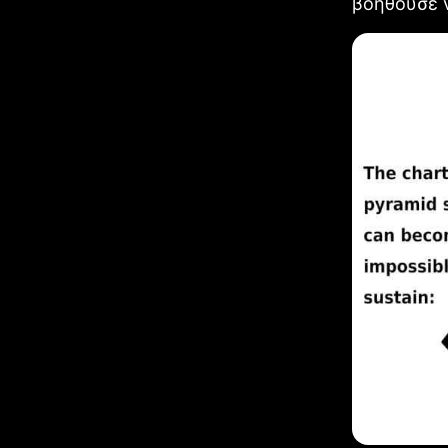
βοηθούσε ν