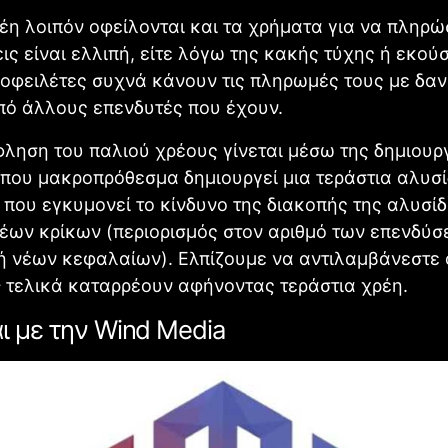
έη λοιπόν οφείλονται και τα χρήματα για να πληρώσ
ς είναι ελλιπή, είτε λόγω της κακής τύχης ή εκού
 οφειλέτες συχνά κάνουν τις πληρωμές τους με δαν
πό άλλους επενδυτές που έχουν.
φληση του παλιού χρέους γίνεται μέσω της δημιουρ
 που μακροπρόθεσμα δημιουργεί μια τεράστια αλυσ
που εγκυμονεί το κίνδυνο της διακοπής της αλυσί
έων κρίκων (περιορισμός στον αριθμό των επενδύσ
ή νέων κεφαλαίων). Ελπίζουμε να αντιλαμβάνεστε 
ς
τελικά καταρρέουν αφήνοντας τεράστια χρέη.
αι με την Wind Media