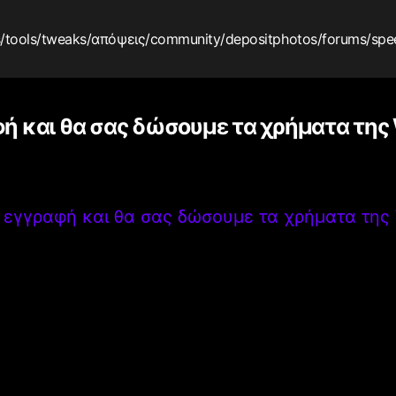
s
/tools
/tweaks
/απόψεις
/community
/depositphotos
/forums
/spe
ή και θα σας δώσουμε τα χρήματα της
 εγγραφή και θα σας δώσουμε τα χρήματα της