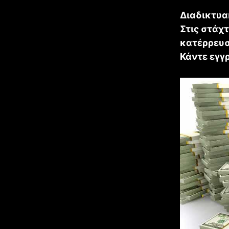
Διαδικτυα
Στις στάχ
κατέρρευσ
Κάντε εγγ