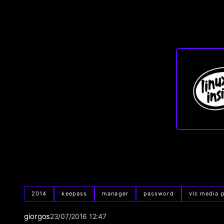
2014
keepass
manager
password
vlc media 
giorgos
23/07/2016 12:47