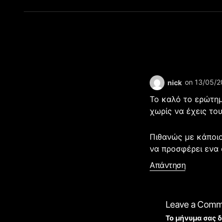
on 13/05/2
nick
Το καλό το ερώτημ
χωρίς να έχεις το
Πιθανώς με κάποιο
να προσφέρει ενα o
Απάντηση
Leave a Com
Το μήνυμα σας δ