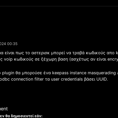
024 00:35
α είναι πως το αστερισκ μπορεί να τραβά κωδικούς απο 
υς voip κωδικούς σε ξέχωρη βαση (ασχέτως αν είναι encry
 plugin θα μπορούσε ένα keepass instance masquerading as
dbc connection filter τα user credentials βάσει UUID.
ment
εν θα δημοσιευτεί εάν: