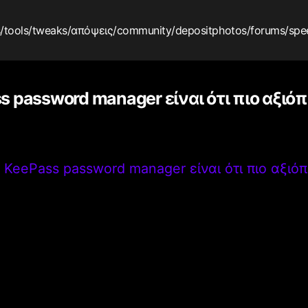
s
/tools
/tweaks
/απόψεις
/community
/depositphotos
/forums
/spe
ss password manager είναι ότι πιο αξιό
 ο KeePass password manager είναι ότι πιο αξιό