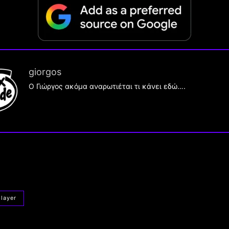
giorgos
Ο Γιώργος ακόμα αναρωτιέται τι κάνει εδώ….
player