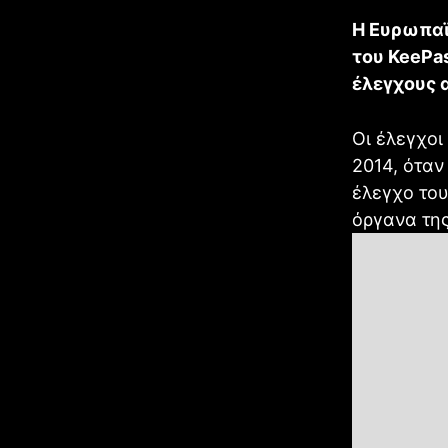
Η Ευρωπαϊ
του KeePa
έλεγχους 
Οι έλεγχοι
2014, όταν
έλεγχο του
όργανα της