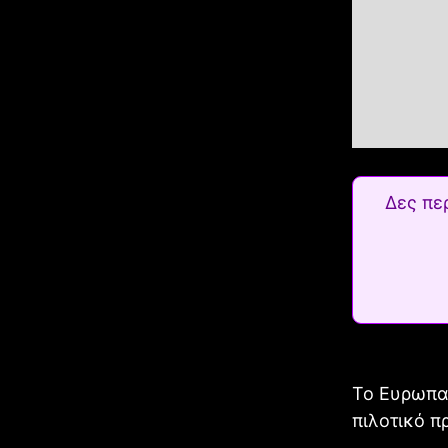
Δες πε
Το Ευρωπαϊ
πιλοτικό 