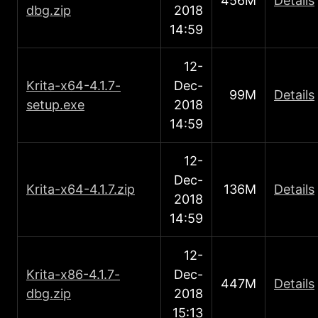
456M
Details
dbg.zip
2018
14:59
12-
Κrita-x64-4.1.7-
Dec-
99M
Details
setup.exe
2018
14:59
12-
Dec-
Κrita-x64-4.1.7.zip
136M
Details
2018
14:59
12-
Κrita-x86-4.1.7-
Dec-
447M
Details
dbg.zip
2018
15:13