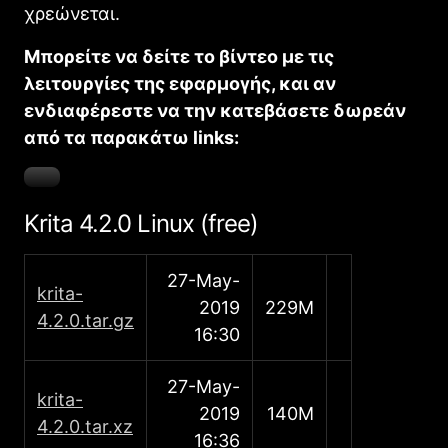
χρεώνεται.
Μπορείτε να δείτε το βίντεο με τις
λειτουργίες της εφαρμογής, και αν
ενδιαφέρεστε να την κατεβάσετε δωρεάν
από τα παρακάτω links:
Krita 4.2.0 Linux (free)
27-May-
krita-
2019
229M
4.2.0.tar.gz
16:30
27-May-
krita-
2019
140M
4.2.0.tar.xz
16:36