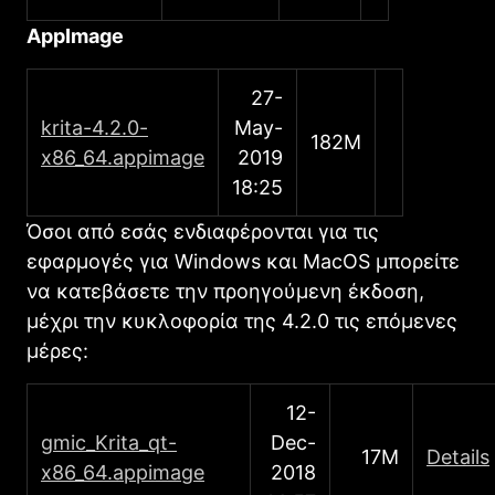
AppImage
27-
krita-4.2.0-
May-
182M
x86_64.appimage
2019
18:25
Όσοι από εσάς ενδιαφέρονται για τις
εφαρμογές για Windows και MacOS μπορείτε
να κατεβάσετε την προηγούμενη έκδοση,
μέχρι την κυκλοφορία της 4.2.0 τις επόμενες
μέρες:
12-
gmic_Κrita_qt-
Dec-
17M
Details
x86_64.appimage
2018