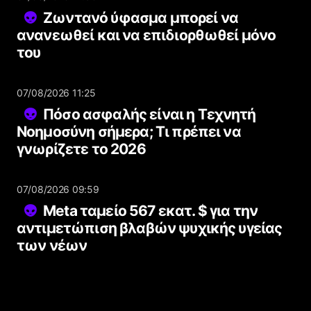
Ζωντανό ύφασμα μπορεί να
ανανεωθεί και να επιδιορθωθεί μόνο
του
07/08/2026 11:25
Πόσο ασφαλής είναι η Τεχνητή
Νοημοσύνη σήμερα; Τι πρέπει να
γνωρίζετε το 2026
07/08/2026 09:59
Meta ταμείο 567 εκατ. $ για την
αντιμετώπιση βλαβών ψυχικής υγείας
των νέων