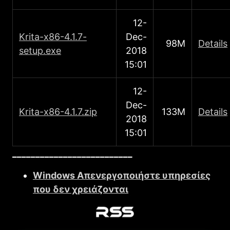
12-
Κrita-x86-4.1.7-
Dec-
98M
Details
setup.exe
2018
15:01
12-
Dec-
Κrita-x86-4.1.7.zip
133M
Details
2018
15:01
__________________________
Windows Απενεργοποιήστε υπηρεσίες
που δεν χρειάζονται