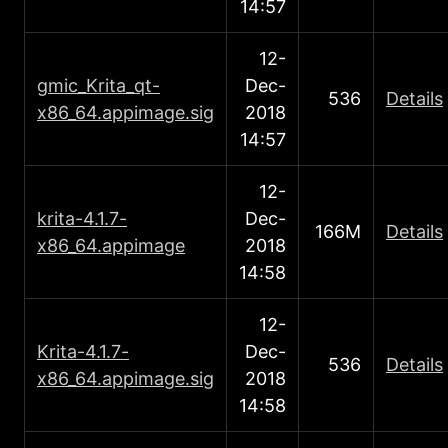
14:57
12-
gmic_Κrita_qt-
Dec-
536
Details
x86_64.appimage.sig
2018
14:57
12-
krita-4.1.7-
Dec-
166M
Details
x86_64.appimage
2018
14:58
12-
Κrita-4.1.7-
Dec-
536
Details
x86_64.appimage.sig
2018
14:58