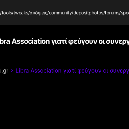
s
/tools
/tweaks
/απόψεις
/community
/depositphotos
/forums
/spe
ibra Association γιατί φεύγουν οι συνερ
.gr
>
Libra Association γιατί φεύγουν οι συνερ