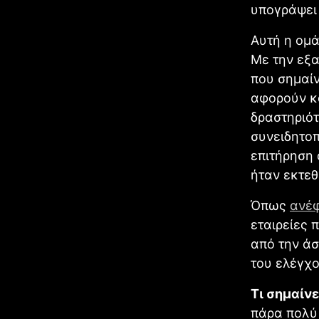
υπογράψει 
Αυτή η ομά
Με την εξα
που σημαίν
αφορούν κ
δραστηριότ
συνειδητοπ
επιτήρηση 
ήταν εκτεθ
Όπως
ανέ
εταιρείες 
από την άσ
του ελέγχο
Τι σημαίνε
πάρα πολύ 