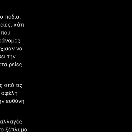
α πόδια.
είες, κάτι
 που
αράνομες
ρχισαν να
ει την
εταιρείες
ς από τις
α οφέλη
ην ευθύνη
υναλλαγές
 το ξέπλυμα