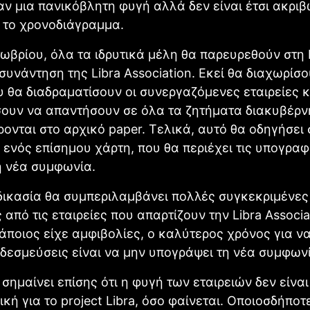
αν μια πανικόβλητη φυγή αλλά δεν είναι έτσι ακριβ
 το χρονοδιάγραμμα.
τωβρίου, όλα τα ιδρυτικά μέλη θα παρευρεθούν στη 
συνάντηση της Libra Association. Εκεί θα διαχωρίσ
 θα διαδραματίσουν οι συνεργαζόμενες εταιρείες κ
ουν να απαντήσουν σε όλα τα ζητήματα διακυβέρν
ονται στο αρχικό paper. Τελικά, αυτό θα οδηγήσει 
 ενός επίσημου χάρτη, που θα περιέχει τις υπογρα
η νέα συμφωνία.
δικασία θα συμπεριλαμβάνει πολλές συγκεκριμένες
 από τις εταιρείες που απαρτίζουν την Libra Associa
άποιος είχε αμφιβολίες, ο καλύτερος χρόνος για ν
δεσμεύσεις είναι να μην υπογράψει τη νέα συμφων
σημαίνει επίσης ότι η φυγή των εταιρειών δεν είναι
κή για το project Libra, όσο φαίνεται. Οποιοσδήποτ