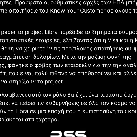
ητες. Πρόσφατα οι ρυθμιστικές αρχές των ΗΠΑ μπό
τις απαιτήσεις του Know Your Customer σε όλους το
 paper το project Libra παρέδιδε τα ζητήματα συμ
τοπιστωτικές εταιρείες, ελπίζοντας ότι η Visa και η
ε θέση να χειριστούν τις περίπλοκες απαιτήσεις σ
πραγμάτευση δολαρίων. Μετά την μαζική φυγή της
, φάνηκε ο φόβος των εταιρειών για την την ανά
άτι που είναι πολύ πιθανό να αποθαρρύνει και άλλε
να στηρίξουν το project.
λαμβάνει αυτό τον ρόλο θα έχει ένα τεράστιο έργ
έπει να πείσει τις κυβερνήσεις σε όλο τον κόσμο να
ύν το Libra σε μια εποχή που η εμπιστοσύνη του κο
ρίσκεται στα τάρταρα.