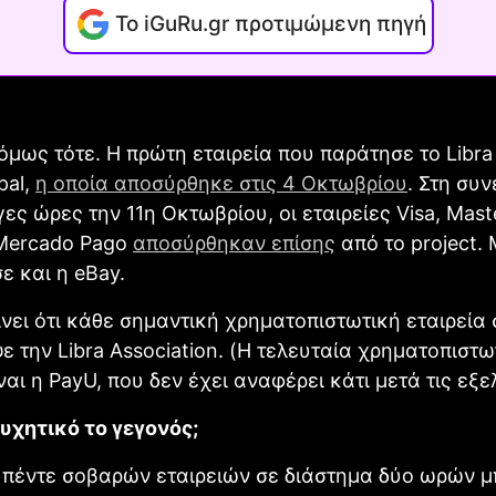
Το iGuRu.gr προτιμώμενη πηγή
όμως τότε. Η πρώτη εταιρεία που παράτησε το Libra 
pal,
η οποία αποσύρθηκε στις 4 Οκτωβρίου
. Στη συν
γες ώρες την 11η Οκτωβρίου, οι εταιρείες Visa, Mast
 Mercado Pago
αποσύρθηκαν επίσης
από το project.
 και η eBay.
νει ότι κάθε σημαντική χρηματοπιστωτική εταιρεία 
ε την Libra Association. (Η τελευταία χρηματοπιστω
ναι η PayU, που δεν έχει αναφέρει κάτι μετά τις εξελ
υχητικό το γεγονός;
 πέντε σοβαρών εταιρειών σε διάστημα δύο ωρών μ