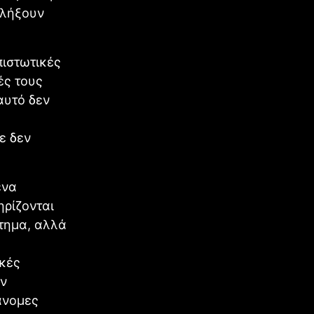
αλήξουν
πιστωτικές
ές τους
 αυτό δεν
ε δεν
ένα
ηρίζονται
τημα, αλλά
ικές
ων
άνομες