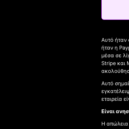
Αυτό ήταν 
ήταν η Pay
μέσα σε λί
Stripe και
ακολούθησε
Αυτό σημαί
εγκατέλειψ
εταιρεία εί
Είναι ανησ
Η απώλεια