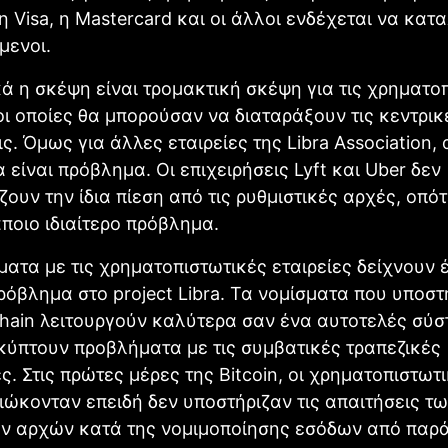
η Visa, η Mastercard και οι άλλοι ενδέχεται να κατ
μενοι.
ά η σκέψη είναι τρομακτική σκέψη για τις χρηματο
 οι οποίες θα μπορούσαν να διαταράξουν τις κεντρικ
ις. Όμως για άλλες εταιρείες της Libra Association,
α είναι πρόβλημα. Οι επιχειρήσεις Lyft και Uber δεν
ζουν την ίδια πίεση από τις ρυθμιστικές αρχές, οπότ
ποιο ιδιαίτερο πρόβλημα.
ατα με τις χρηματοπιστωτικές εταιρείες δείχνουν 
ρόβλημα στο project Libra. Τα νομίσματα που υποστ
hain λειτουργούν καλύτερα σαν ένα αυτοτελές σύσ
ύπτουν προβλήματα με τις συμβατικές τραπεζικές
. Στις πρώτες μέρες της Bitcoin, οι χρηματοπιστωτ
διώκονταν επειδή δεν υποστήριζαν τις απαιτήσεις τ
ών αρχών κατά της νομιμοποίησης εσόδων από παρ