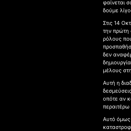
φαίνεται σ
δούμε λίγο
Στις 14 Οκ
την πρώτη 
ρόλους που
προσπαθήσ
δεν αναφέρ
δημιουργία
μέλους στ
Αυτή η δια
δεσμεύσεις
οπότε αν κ
περαιτέρω 
Αυτό όμως 
καταστροφι