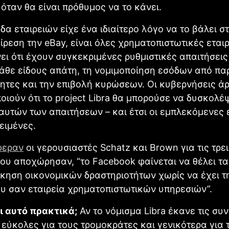
όταν θα είναι πρόθυμος να το κάνει.
δα εταιρειών είχε ένα ιδιαίτερο λόγο να το βάλει στ
ίρεση την eBay, είναι όλες χρηματοπιστωτικές εταιρ
ει ότι έχουν συγκεκριμένες ρυθμιστικές απαιτήσεις
άθε είδους απάτη, τη νομιμοποίηση εσόδων από π
ητες και την επιβολή κυρώσεων. Οι κυβερνήσεις ά
οιούν ότι το project Libra θα μπορούσε να δυσκολέψ
αυτών των απαιτήσεων – και έτσι οι εμπλεκόμενες 
ειμένες.
φεραν
οι γερουσιαστές Schatz και Brown για τις τρει
που αποχώρησαν, “το Facebook φαίνεται να θέλει τ
κηση οικονομικών δραστηριοτήτων χωρίς να έχει τ
υ σαν εταιρεία χρηματοπιστωτικών υπηρεσιών”.
ι αυτό πρακτικά;
Αν το νόμισμα Libra έκανε τις σ
εύκολες για τους τρομοκράτες και γενικότερα για