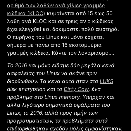
αριθμό των λαθών ανά χίλιες γραμμές
κώδικα (KLOC)
κυμαίνεται από 15 έως 50
λάθη ανά KLOC και σε τρεις αν ο κώδικας
έχει ελεγχθεί και δοκιμαστεί πολύ αυστηρά.
Ο πυρήνας του Linux και μόνο έρχεται
σήμερα με πάνω από 16 εκατομμύρια
γραμμές κώδικα. Κάντε τον λογαριασμό….
Το 2016 και μόνο είδαμε δύο μεγάλα κενά
ασφαλείας του Linux να σκάνε πριν
διορθωθούν. Τα κενά αυτά ήταν στο
LUKS
disk encryption και το
Dirty Cow
, ένα
πρόβλημα στο Linux memory. Υπήρχαν και
άλλα λιγότερο σημαντικά σφάλματα του
Linux, το 2016, αλλά προς τιμήν των
προγραμματιστών, τα προβλήματα αυτά
επιδιορθώθηκαν σχεδόν μόλις εμφανίστηκαν.