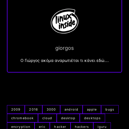
giorgos
Ο Γιώργος ακόμα αναρωτιέται τι κάνει εδώ….
2009
2016
3000
android
apple
bugs
chromebook
cloud
desktop
desktops
encryption
eric
hacker
hackers
iguru