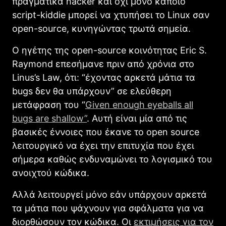
πραγματικά hacker και όχι μόνο κάποιο
script-kiddie μπορεί να χτυπήσει το Linux σαν
open-source, κυνηγώντας τρωτά σημεία.
Ο ηγέτης της open-source κοινότητας Eric S.
Raymond επεσήμανε πριν από χρόνια στο
Linus’s Law, ότι: “έχοντας αρκετά μάτια τα
bugs δεν θα υπάρχουν” σε ελεύθερη
μετάφραση του “
Given enough eyeballs all
bugs are shallow”
. Αυτή είναι μία από τις
βασικές έννοιες που έκανε το open source
λειτουργικό να έχει την επιτυχία που έχει
σήμερα καθώς ενδυναμώνει το λογισμικό του
ανοιχτού κώδικα.
Αλλά λειτουργεί μόνο εάν υπάρχουν αρκετά
τα μάτια που ψάχνουν για σφάλματα για να
διορθώσουν τον κώδικα. Οι
εκτιμήσεις για τον