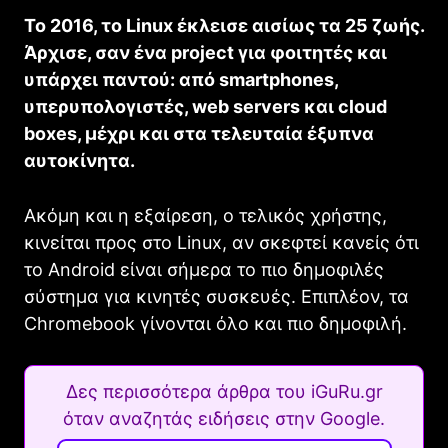
Το 2016, το Linux έκλεισε αισίως τα 25 ζωής.
Άρχισε, σαν ένα project για φοιτητές και
υπάρχει παντού: από smartphones,
υπερυπολογιστές, web servers και cloud
boxes, μέχρι και στα τελευταία έξυπνα
αυτοκίνητα.
Ακόμη και η εξαίρεση, ο τελικός χρήστης,
κινείται προς στο Linux, αν σκεφτεί κανείς ότι
το Android είναι σήμερα το πιο δημοφιλές
σύστημα για κινητές συσκευές. Επιπλέον, τα
Chromebook γίνονται όλο και πιο δημοφιλή.
Δες περισσότερα άρθρα του iGuRu.gr
όταν αναζητάς ειδήσεις στην Google.