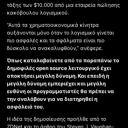
τάξης των $10.000 από μια εταιρεία πώλησης
κακόβουλου λογισμικού.
“Αυτά τα χρηματοοικονομικά κίνητρα
αυξάνονται μόνο όταν το λογισμικό γίνεται
πιο ασφαλές και τα σφάλματα είναι πιο
δύσκολο να ανακαλυφθούν,” ανέφερε.
Όπως καταλαβαίνετε από τα παραπάνω το
δημοφιλές open source λειτουργικό έχει
αποκτήσει μεγάλη δύναμη. Και επειδή η
μεγάλη δύναμη εμπεριέχει και μεγάλη
ευθύνη οι προγραμματιστές θα πρέπει να
την αναλάβουν για να διατηρηθεί η
ασφάλειά του.
Η ιδέα της δημοσίευσης προήλθε από το
ZDNet και το άρθρο του Steven J. Vaughan-