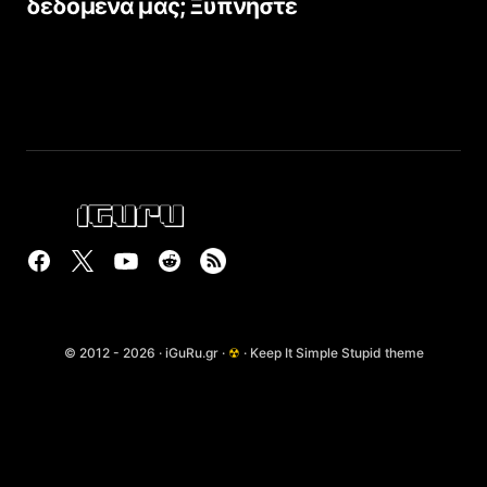
δεδομένα μας; Ξυπνήστε
© 2012 - 2026 · iGuRu.gr ·
☢
· Keep It Simple Stupid theme