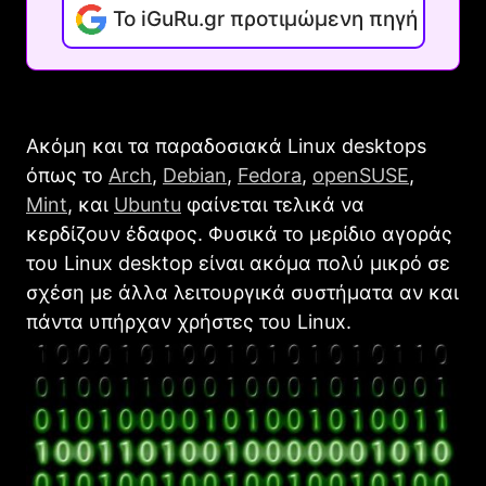
Το iGuRu.gr προτιμώμενη πηγή
Ακόμη και τα παραδοσιακά Linux desktops
όπως το
Arch
,
Debian
,
Fedora
,
openSUSE
,
Mint
, και
Ubuntu
φαίνεται τελικά να
κερδίζουν έδαφος. Φυσικά το μερίδιο αγοράς
του Linux desktop είναι ακόμα πολύ μικρό σε
σχέση με άλλα λειτουργικά συστήματα αν και
πάντα υπήρχαν χρήστες του Linux.