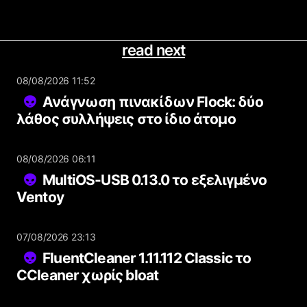
read next
08/08/2026 11:52
Ανάγνωση πινακίδων Flock: δύο
λάθος συλλήψεις στο ίδιο άτομο
08/08/2026 06:11
MultiOS-USB 0.13.0 το εξελιγμένο
Ventoy
07/08/2026 23:13
FluentCleaner 1.11.112 Classic το
CCleaner χωρίς bloat