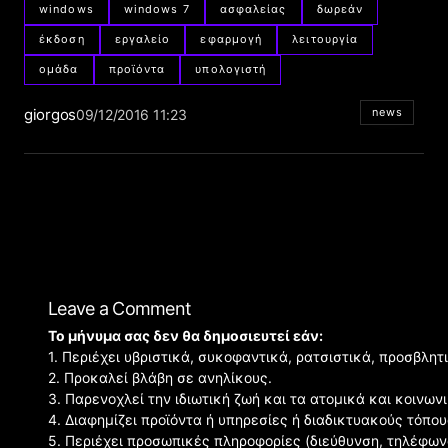
windows
windows 7
ασφαλείας
δωρεάν
έκδοση
εργαλείο
εφαρμογή
λειτουργία
ομάδα
προϊόντα
υπολογιστή
giorgos
news
09/12/2016 11:23
Leave a Comment
Το μήνυμα σας δεν θα δημοσιευτεί εάν:
1. Περιέχει υβριστικά, συκοφαντικά, ρατσιστικά, προσβλητ
2. Προκαλεί βλάβη σε ανηλίκους.
3. Παρενοχλεί την ιδιωτική ζωή και τα ατομικά και κοινω
4. Διαφημίζει προϊόντα ή υπηρεσίες ή διαδικτυακούς τόπου
5. Περιέχει προσωπικές πληροφορίες (διεύθυνση, τηλέφων