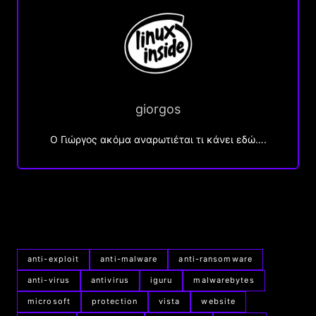
giorgos
Ο Γιώργος ακόμα αναρωτιέται τι κάνει εδώ….
anti-exploit
anti-malware
anti-ransomware
anti-virus
antivirus
iguru
malwarebytes
microsoft
protection
vista
website