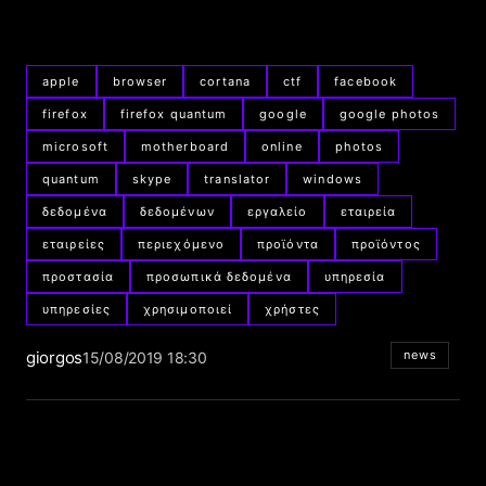
apple
browser
cortana
ctf
facebook
firefox
firefox quantum
google
google photos
microsoft
motherboard
online
photos
quantum
skype
translator
windows
δεδομένα
δεδομένων
εργαλείο
εταιρεία
εταιρείες
περιεχόμενο
προϊόντα
προϊόντος
προστασία
προσωπικά δεδομένα
υπηρεσία
υπηρεσίες
χρησιμοποιεί
χρήστες
giorgos
news
15/08/2019 18:30