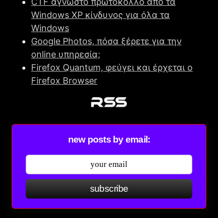
CTF άγνωστο πρωτόκολλο από τα
Windows XP κίνδυνος για όλα τα
Windows
Google Photos, πόσα ξέρετε για την
online υπηρεσία;
Firefox Quantum, φεύγει και έρχεται ο
Firefox Browser
new posts by email:
subscribe