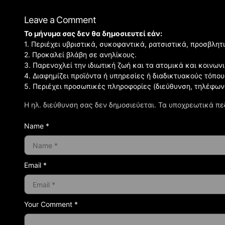
Leave a Comment
Το μήνυμα σας δεν θα δημοσιευτεί εάν:
1. Περιέχει υβριστικά, συκοφαντικά, ρατσιστικά, προσβλητ
2. Προκαλεί βλάβη σε ανηλίκους.
3. Παρενοχλεί την ιδιωτική ζωή και τα ατομικά και κοινω
4. Διαφημίζει προϊόντα ή υπηρεσίες ή διαδικτυακούς τόπου
5. Περιέχει προσωπικές πληροφορίες (διεύθυνση, τηλέφων
Η ηλ. διεύθυνση σας δεν δημοσιεύεται.
Τα υποχρεωτικά πε
Name *
Email *
Your Comment *