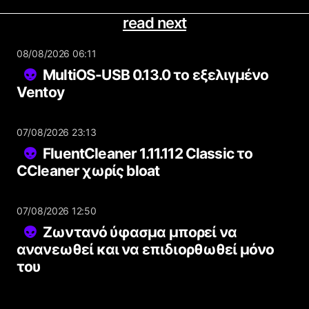
read next
08/08/2026 06:11
MultiOS-USB 0.13.0 το εξελιγμένο
Ventoy
07/08/2026 23:13
FluentCleaner 1.11.112 Classic το
CCleaner χωρίς bloat
07/08/2026 12:50
Ζωντανό ύφασμα μπορεί να
ανανεωθεί και να επιδιορθωθεί μόνο
του