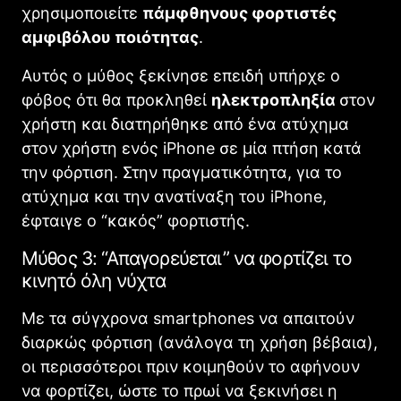
χρησιμοποιείτε
πάμφθηνους φορτιστές
αμφιβόλου ποιότητας
.
Αυτός ο μύθος ξεκίνησε επειδή υπήρχε ο
φόβος ότι θα προκληθεί
ηλεκτροπληξία
στον
χρήστη και διατηρήθηκε από ένα ατύχημα
στον χρήστη ενός iPhone σε μία πτήση κατά
την φόρτιση. Στην πραγματικότητα, για το
ατύχημα και την ανατίναξη του iPhone,
έφταιγε ο “κακός” φορτιστής.
Μύθος 3: “Απαγορεύεται” να φορτίζει το
κινητό όλη νύχτα
Με τα σύγχρονα smartphones να απαιτούν
διαρκώς φόρτιση (ανάλογα τη χρήση βέβαια),
οι περισσότεροι πριν κοιμηθούν το αφήνουν
να φορτίζει, ώστε το πρωί να ξεκινήσει η