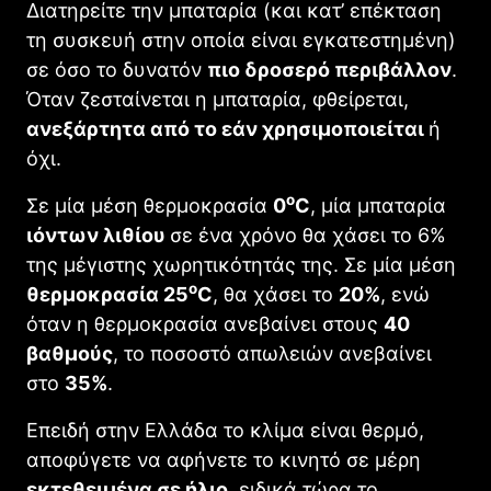
Διατηρείτε την μπαταρία (και κατ’ επέκταση
τη συσκευή στην οποία είναι εγκατεστημένη)
σε όσο το δυνατόν
πιο δροσερό περιβάλλον
.
Όταν ζεσταίνεται η μπαταρία, φθείρεται,
ανεξάρτητα από το εάν χρησιμοποιείται
ή
όχι.
o
Σε μία μέση θερμοκρασία
0
C
, μία μπαταρία
ιόντων λιθίου
σε ένα χρόνο θα χάσει το 6%
της μέγιστης χωρητικότητάς της. Σε μία μέση
o
θερμοκρασία 25
C
, θα χάσει το
20%
, ενώ
όταν η θερμοκρασία ανεβαίνει στους
40
βαθμούς
, το ποσοστό απωλειών ανεβαίνει
στο
35%
.
Επειδή στην Ελλάδα το κλίμα είναι θερμό,
αποφύγετε να αφήνετε το κινητό σε μέρη
εκτεθειμένα σε ήλιο
, ειδικά τώρα το