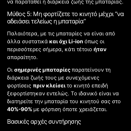
να παραταθεί η διάρκεια ζωής της μπαταρίας.
Μύθος 5: Μη φορτίζετε το κινητό μέχρι “να
αδειάσει τελείως η μπαταρία”
Παλαιότερα, με τις μπαταρίες να είναι από
άλλα συστατικά
και όχι Li-ion
όπως οι
περισσότερες σήμερα, κάτι τέτοιο
ήταν
απαραίτητο.
Οι
σημερινές μπαταρίες
παρατείνουν τη
διάρκεια ζωής τους με συνεχόμενες
φορτίσεις
πριν κλείσει
το κινητό επειδή
ξεφορτίστηκαν εντελώς. Το ιδανικό είναι να
διατηρείτε την μπαταρία του κινητού σας στο
40%-90%
με φόρτιση όποτε χρειάζεται.
Βασικές αρχές συντήρησης