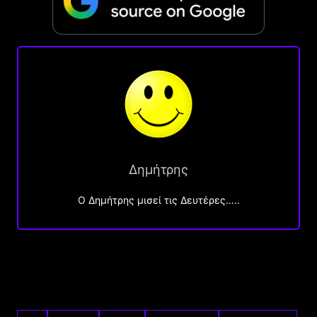
Δημήτρης
O Δημήτρης μισεί τις Δευτέρες…..