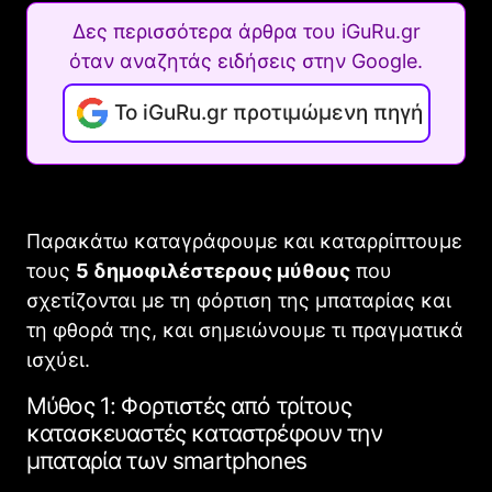
Δες περισσότερα άρθρα του iGuRu.gr
όταν αναζητάς ειδήσεις στην Google.
Το iGuRu.gr προτιμώμενη πηγή
Παρακάτω καταγράφουμε και καταρρίπτουμε
τους
5 δημοφιλέστερους μύθους
που
σχετίζονται με τη φόρτιση της μπαταρίας και
τη φθορά της, και σημειώνουμε τι πραγματικά
ισχύει.
Μύθος 1: Φορτιστές από τρίτους
κατασκευαστές καταστρέφουν την
μπαταρία των smartphones