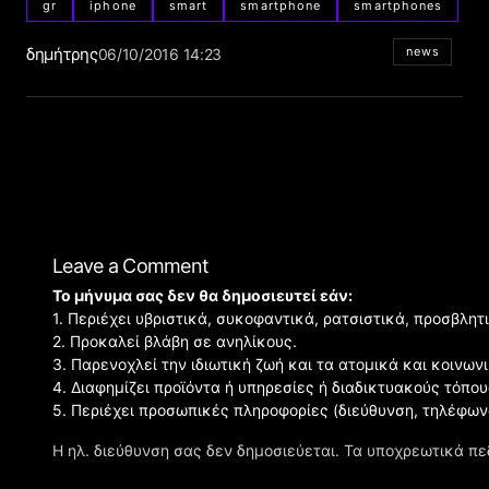
gr
iphone
smart
smartphone
smartphones
δημήτρης
news
06/10/2016 14:23
Leave a Comment
Το μήνυμα σας δεν θα δημοσιευτεί εάν:
1. Περιέχει υβριστικά, συκοφαντικά, ρατσιστικά, προσβλητ
2. Προκαλεί βλάβη σε ανηλίκους.
3. Παρενοχλεί την ιδιωτική ζωή και τα ατομικά και κοινω
4. Διαφημίζει προϊόντα ή υπηρεσίες ή διαδικτυακούς τόπου
5. Περιέχει προσωπικές πληροφορίες (διεύθυνση, τηλέφων
Η ηλ. διεύθυνση σας δεν δημοσιεύεται.
Τα υποχρεωτικά πε