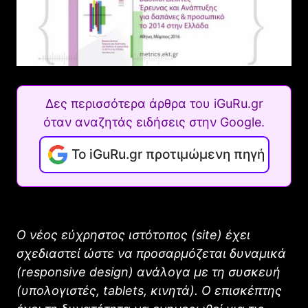
Δες περισσότερα άρθρα του iGuRu.gr
όταν αναζητάς ειδήσεις στην Google.
Το iGuRu.gr προτιμώμενη πηγή
O νέος εύχρηστος ιστότοπος (site) έχει
σχεδιαστεί ώστε να προσαρμόζεται δυναμικά
(responsive design) ανάλογα με τη συσκευή
(υπολογιστές, tablets, κινητά).
Ο επισκέπτης