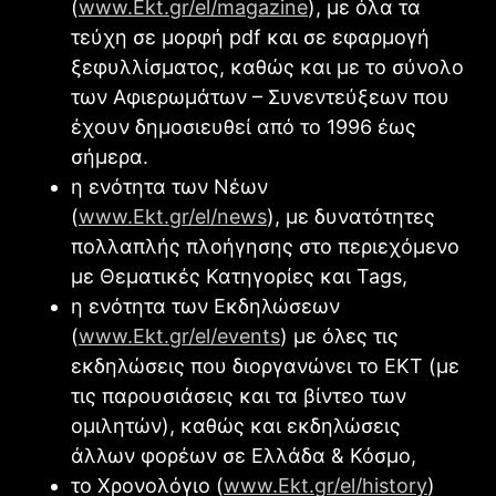
(
www.Εkt.gr/el/magazine
), με όλα τα
τεύχη σε μορφή pdf και σε εφαρμογή
ξεφυλλίσματος, καθώς και με το σύνολο
των Αφιερωμάτων – Συνεντεύξεων που
έχουν δημοσιευθεί από το 1996 έως
σήμερα.
η ενότητα των Νέων
(
www.Εkt.gr/el/news
), με δυνατότητες
πολλαπλής πλοήγησης στο περιεχόμενο
με Θεματικές Κατηγορίες και Tags,
η ενότητα των Εκδηλώσεων
(
www.Εkt.gr/el/events
) με όλες τις
εκδηλώσεις που διοργανώνει το ΕΚΤ (με
τις παρουσιάσεις και τα βίντεο των
ομιλητών), καθώς και εκδηλώσεις
άλλων φορέων σε Ελλάδα & Κόσμο,
το Χρονολόγιο (
www.Εkt.gr/el/history
)