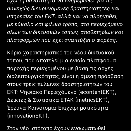
έχει τη δυνατότητα να ενημερωθεί για τις
συνεχώς διευρυνόμενες δραστηριότητες και
υπηρεσίες του EKT, αλλά και να πλοηγηθεί,
με εύκολο και φιλικό τρόπο, στο περιεχόμενο
όλων των δικτυακών τόπων, αποθετηρίων και
πλατφορμών που έχει αναπτύξει ο φορέας.
Κύριο χαρακτηριστικό του νέου δικτυακού
τόπου, που αποτελεί μια ενιαία πλατφόρμα
παροχής περιεχομένου με βάση τις αρχές
διαλειτουργικότητας, είναι η άμεση πρόσβαση
στους τρεις πυλώνες δραστηριοτήτων του
ΕΚΤ: Ψηφιακό Περιεχόμενο (econtentΕKT),
Δείκτες & Στατιστικά ΕΤΑΚ (metricsΕΚΤ),
Έρευνα-Καινοτομία-Επιχειρηματικότητα
(innovationΕΚΤ).
Στον νέο ιστότοπο έχουν ενσωματωθεί