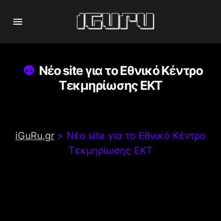
Νέο site για το Εθνικό Κέντρο
Τεκμηρίωσης EKT
iGuRu.gr
>
Νέο site για το Εθνικό Κέντρο
Τεκμηρίωσης EKT