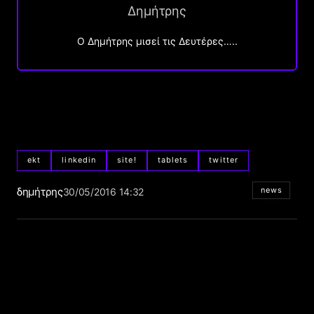
Δημήτρης
O Δημήτρης μισεί τις Δευτέρες…..
ekt
linkedin
site!
tablets
twitter
δημήτρης
news
30/05/2016 14:32