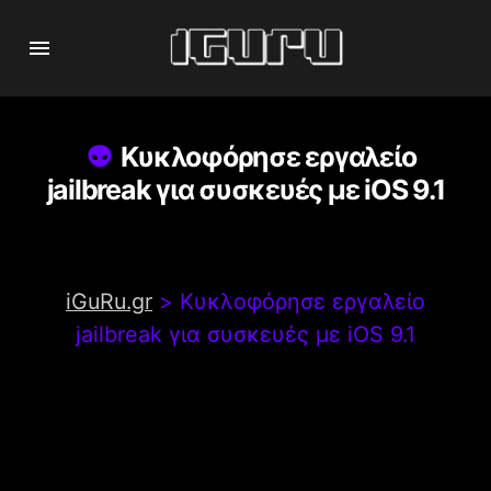
Κυκλοφόρησε εργαλείο
jailbreak για συσκευές με iOS 9.1
iGuRu.gr
>
Κυκλοφόρησε εργαλείο
jailbreak για συσκευές με iOS 9.1