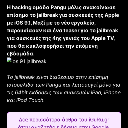
H hacking ομάδα Pangu μόλις ανακοίνωσε
επίσημα το jailbreak για συσκευές της Apple
με iOS 9.1, Μαζί με το νέο εργαλείο,
παρουσίασαν και ένα teaser για το jailbreak
για συσκευές της 4ης γενιάς του Apple TV,
που θα κυκλοφορήσει την επόμενη
εβδομάδα.
Το jailbreak είναι διαθέσιμο στην επίσημη
ιστοσελίδα των Pangu και λειτουργεί μόνο για
τις 64bit εκδόσεις των συσκευών iPad, iPhone
και iPod Touch.
Δες περισσότερα άρθρα του iGuRu.gr
όταν αναζητάς ειδήσεις στην Google.