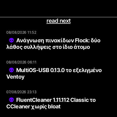
read next
08/08/2026 11:52
Ανάγνωση πινακίδων Flock: δύο
λάθος συλλήψεις στο ίδιο άτομο
08/08/2026 06:11
MultiOS-USB 0.13.0 το εξελιγμένο
Ventoy
07/08/2026 23:13
FluentCleaner 1.11.112 Classic το
CCleaner χωρίς bloat