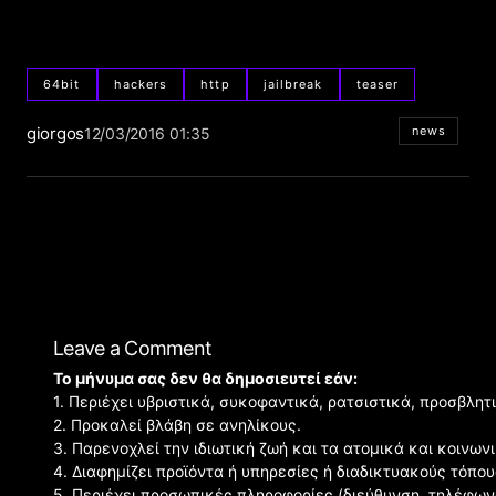
64bit
hackers
http
jailbreak
teaser
giorgos
news
12/03/2016 01:35
Leave a Comment
Το μήνυμα σας δεν θα δημοσιευτεί εάν:
1. Περιέχει υβριστικά, συκοφαντικά, ρατσιστικά, προσβλητ
2. Προκαλεί βλάβη σε ανηλίκους.
3. Παρενοχλεί την ιδιωτική ζωή και τα ατομικά και κοινω
4. Διαφημίζει προϊόντα ή υπηρεσίες ή διαδικτυακούς τόπου
5. Περιέχει προσωπικές πληροφορίες (διεύθυνση, τηλέφων