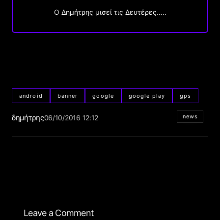
O Δημήτρης μισεί τις Δευτέρες…..
android
banner
google
google play
gps
δημήτρης
news
06/10/2016 12:12
Leave a Comment