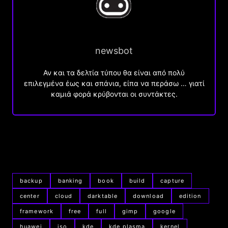
newsbot
Αν και τα δελτία τύπου θα είναι από πολύ
επιλεγμένα έως και σπάνια, είπα να περάσω … γιατί
καμιά φορά κρύβονται οι συντάκτες.
backup
banking
book
build
capture
center
cloud
darktable
download
edition
framework
free
full
gimp
google
huawei
iso
kde
kde plasma
kernel