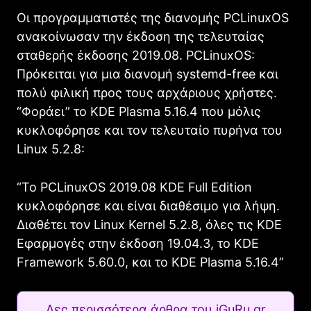
Οι προγραμματιστές της διανομής PCLinuxOS
ανακοίνωσαν την έκδοση της τελευταίας
σταθερής έκδοσης 2019.08. PCLinuxOS:
Πρόκειται για μια διανομή systemd-free και
πολύ φιλική προς τους αρχάριους χρήστες.
“Φοράει” το KDE Plasma 5.16.4 που μόλις
κυκλοφόρησε και τον τελευταίο πυρήνα του
Linux 5.2.8:
“Το PCLinuxOS 2019.08 KDE Full Edition
κυκλοφόρησε και είναι διαθέσιμο για λήψη.
Διαθέτει τον Linux Kernel 5.2.8, όλες τις KDE
Εφαρμογές στην έκδοση 19.04.3, το KDE
Framework 5.60.0, και το KDE Plasma 5.16.4”
Δες περισσότερα άρθρα του iGuRu.gr