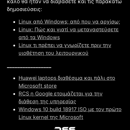
καλό θα ήταν να διαβάσετε και τις παρακάτω
δημοσιεύσεις:
Linux από Windows; από που να αρχίσω;
Linux: Πώς και γιατί να μεταναστεύσετε
από τα Windows
Linux τι πρέπει να γνωρίζετε πριν την
υιοθέτηση του λειτουργικού
_________________
Huawei laptops διαθέσιμα και πάλι στο
Microsoft store
RCS η Google ετοιμάζεται για την
διάθεση της υπηρεσίας
Windows 10 build 18917 ISO με τον πρώτο
Linux kernel της Microsoft