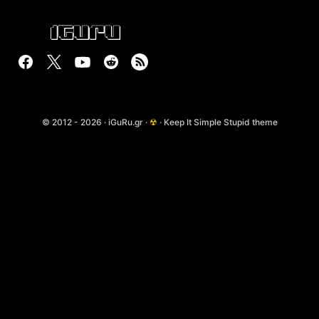
© 2012 - 2026 · iGuRu.gr ·
☢
· Keep It Simple Stupid theme