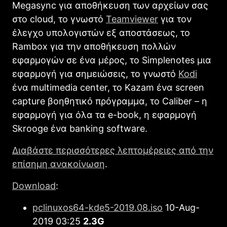
Megasync για αποθήκευση των αρχείων σας
στο cloud, το γνωστό
Teamviewer
για τον
έλεγχο υπολογιστών εξ αποστάσεως, το
Rambox για την αποθήκευση πολλών
εφαρμογών σε ένα μέρος, το Simplenotes μια
εφαρμογή για σημειώσεις, το γνωστό
Kodi
ένα multimedia center, το Kazam ένα screen
capture βοηθητικό πρόγραμμα, το Caliber – η
εφαρμογή για όλα τα e-book, η εφαρμογή
Skrooge ένα banking software.
Διαβάστε περισσότερες λεπτομέρειες από την
επίσημη ανακοίνωση
.
Download
:
pclinuxos64-kde5-2019.08.iso
10-Aug-
2019 03:25
2.3G