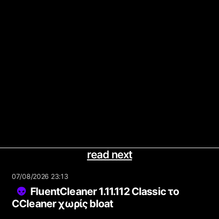
read next
07/08/2026 23:13
FluentCleaner 1.11.112 Classic το
CCleaner χωρίς bloat