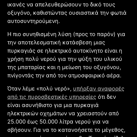
ικανές να απελευθερώσουν το δικό τους
οξυγόνο, καθιστώντας ουσιαστικά την φωτιά
αυτοσυντηρούμενη.
Η πιο συνηθισμένη λύση (προς το παρόν) για
την αποτελεσματική κατάσβεση μιας
πυρκαγιάς σε ηλεκτρικό αυτοκίνητο είναι η
χρήση πολύ νερού για την ψύξη του υλικού
της μπαταρίας και η μείωση του οξυγόνου,
πνίγοντάς την από τον ατμοσφαιρικό αέρα.
Όταν λέμε «πολύ νερό»,
υπήρξαν αναφορές
από τις πυροσβεστικές υπηρεσίες
ότι δεν
είναι ασυνήθιστο για μια πυρκαγιά
ηλεκτρικών οχημάτων να χρειαστούν από
25.000 έως 50.000 λίτρα νερού για να
σβήσουν. Για να το κατανοήσετε το μέγεθος,