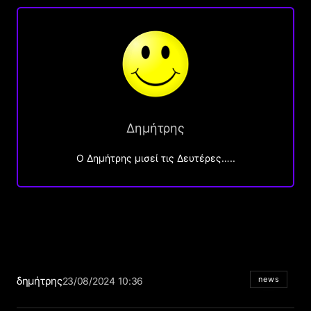
Δημήτρης
O Δημήτρης μισεί τις Δευτέρες…..
δημήτρης
news
23/08/2024 10:36