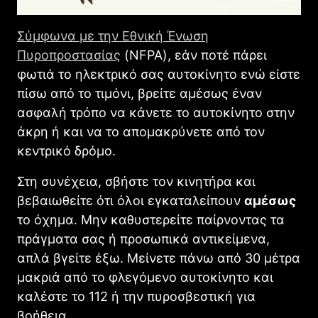
Σύμφωνα με την Εθνική Ένωση
Πυροπροστασίας
(NFPA), εάν ποτέ πάρει
φωτιά το ηλεκτρικό σας αυτοκίνητο ενώ είστε
πίσω από το τιμόνι, βρείτε αμέσως έναν
ασφαλή τρόπο να κάνετε το αυτοκίνητο στην
άκρη ή και να το απομακρύνετε από τον
κεντρικό δρόμο.
Στη συνέχεια, σβήστε τον κινητήρα και
βεβαιωθείτε ότι όλοι εγκαταλείπουν
αμέσως
το όχημα. Μην καθυστερείτε παίρνοντας τα
πράγματα σας ή προσωπικά αντικείμενα,
απλά βγείτε έξω. Μείνετε πάνω από 30 μέτρα
μακριά από το φλεγόμενο αυτοκίνητο και
καλέστε το 112 ή την πυροσβεστική για
βοήθεια.