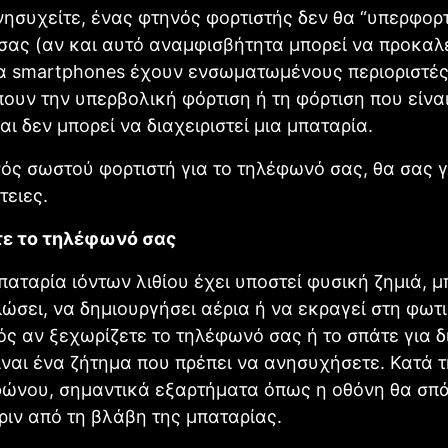
νησυχείτε, ένας φτηνός φορτιστής δεν θα “υπερφορτ
ας (αν και αυτό αναμφισβήτητα μπορεί να προκαλ
Τα smartphones έχουν ενσωματωμένους περιοριστές
ουν την υπερβολική φόρτιση ή τη φόρτιση που είνα
αι δεν μπορεί να διαχειριστεί μια μπαταρία.
ός σωστού φορτιστή για το τηλέφωνό σας, θα σας 
τειες.
τε το τηλέφωνό σας
παταρία ιόντων λιθίου έχει υποστεί φυσική ζημιά, μ
σει, να δημιουργήσει αέρια ή να εκραγεί στη φωτι
ός αν ξεχωρίζετε το τηλέφωνό σας ή το σπάτε για 
ίναι ένα ζήτημα που πρέπει να ανησυχήσετε. Κατά τ
φώνου, σημαντικά εξαρτήματα όπως η οθόνη θα σπ
ιν από τη βλάβη της μπαταρίας.