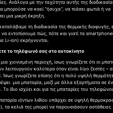
ες. Ανάλογα με την ταχύτητα αυτής της διαδικασία
α μπορούσε να καεί “ήσυχα”, να πιάσει φωτιά ή να
ει μια μικρή έκρηξη.
αταλάβαμε τη διαδικασία της θερμικής διαφυγής, 
 να εντοπίσουμε πώς, πότε και γιατί τα smartphone
ε Li-ion) εκρήγνυνται.
τε το τηλέφωνό σας στο αυτοκίνητο
ε μια χιονισμένη περιοχή, ίσως γνωρίζετε ότι οι μπα
ν λειτουργούν καλύτερα όταν είναι λίγο ζεστές – 
 Ίσως γνωρίζετε επίσης ότι η πολύ υψηλή θερμότη
έψει μια μπαταρία, μαζί με άλλα εξαρτήματα σε έ
. Το ίδιο ισχύει και για τις μπαταρίες του τηλεφώνο
παταρία ιόντων λιθίου υπάρχει σε υψηλή θερμοκρασ
), τα κελιά της μπορεί να παρουσιάσουν αστάθειες.