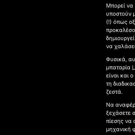
Μπορεί να
υποστούν 
(!) όπως ο
προκαλέσο
δημιουργεί
να χαλάσει
Φυσικά, αυ
μπαταρία
L
είναι και 
τη διαδικα
ζεστά.
Να αναφέρο
ξεχάσετε σ
πίεσης να 
μηχανική φ