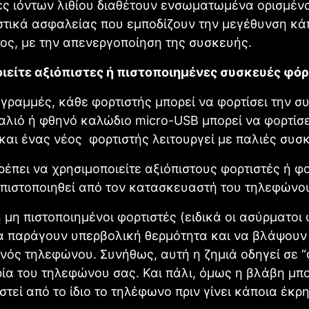
ες ιόντων λιθίου διαθέτουν ενσωματωμένα ορισμέν
στικά ασφαλείας που εμποδίζουν την μεγέθυνση κά
ος, με την απενεργοποίηση της συσκευής.
ιείτε αξιόπιστες ή πιστοποιημένες συσκευές φόρ
 γραμμές, κάθε φορτιστής μπορεί να φορτίσει την σ
αλιό ή φθηνό καλώδιο micro-USB μπορεί να φορτίσε
αι ένας νέος φορτιστής λειτουργεί με παλιές συσ
έπει να χρησιμοποιείτε αξιόπιστους φορτιστές ή φ
πιστοποιηθεί από τον κατασκευαστή του τηλεφώνο
ή μη πιστοποιημένοι φορτιστές (ειδικά οι ασύρματοι 
α παράγουν υπερβολική θερμότητα και να βλάψουν
νός τηλεφώνου. Συνήθως, αυτή η ζημιά οδηγεί σε 
ία του τηλεφώνου σας. Και πάλι, όμως η βλάβη μπο
στεί από το ίδιο το τηλέφωνο πριν γίνει κάποια έκρη