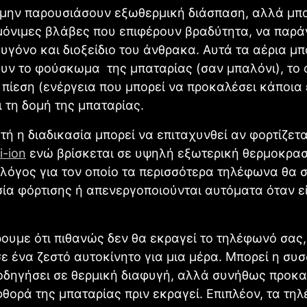
 μην παρουσιάσουν εξωθερμική διάσπαση, αλλά μπ
μόνιμες βλάβες που επιφέρουν βραδύτητα, να παρά
ξυγόνο και διοξείδιο του άνθρακα. Αυτά τα αέρια μ
υν το φούσκωμα της μπαταρίας (σαν μπαλόνι), το 
 πίεση (ενέργεια που μπορεί να προκαλέσει κάποια
 τη δομή της μπαταρίας.
τή η διαδικασία μπορεί να επιταχυνθεί αν φορτίζετα
i-ion
ενώ βρίσκεται σε υψηλή εξωτερική θερμοκρασ
ο λόγος για τον οποίο τα περισσότερα τηλέφωνα θα
σία φόρτισης ή απενεργοποιούνται αυτόματα όταν ε
υμε ότι πιθανώς δεν θα εκραγεί το τηλέφωνό σας,
ε ένα ζεστό αυτοκίνητο για μια μέρα. Μπορεί η σ
οδηγήσει σε θερμική διαφυγή, αλλά συνήθως προκα
θορά της μπαταρίας πριν εκραγεί. Επιπλέον, τα τη