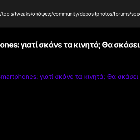
s
/tools
/tweaks
/απόψεις
/community
/depositphotos
/forums
/spe
nes: γιατί σκάνε τα κινητά; Θα σκάσει 
martphones: γιατί σκάνε τα κινητά; Θα σκάσει 