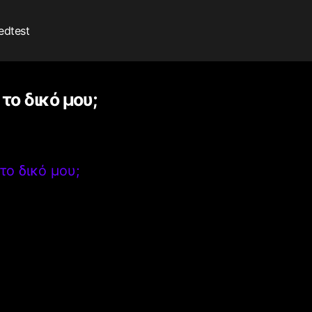
edtest
το δικό μου;
το δικό μου;