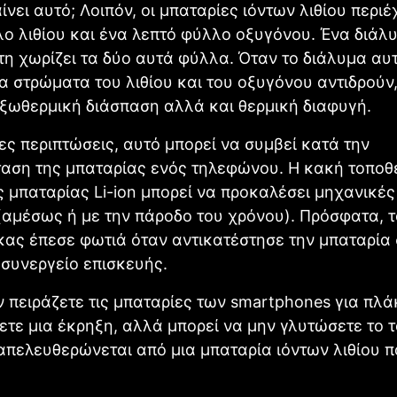
αίνει αυτό; Λοιπόν, οι μπαταρίες ιόντων λιθίου περι
ο λιθίου και ένα λεπτό φύλλο οξυγόνου. Ένα διάλ
η χωρίζει τα δύο αυτά φύλλα. Όταν το διάλυμα αυ
τα στρώματα του λιθίου και του οξυγόνου αντιδρούν,
ξωθερμική διάσπαση αλλά και θερμική διαφυγή.
ες περιπτώσεις, αυτό μπορεί να συμβεί κατά την
ταση της μπαταρίας ενός τηλεφώνου. Η κακή τοποθ
 μπαταρίας Li-ion μπορεί να προκαλέσει μηχανικές
(αμέσως ή με την πάροδο του χρόνου). Πρόσφατα, τ
κας έπεσε φωτιά όταν αντικατέστησε την μπαταρία 
συνεργείο επισκευής.
ν πειράζετε τις μπαταρίες των smartphones για πλά
τε μια έκρηξη, αλλά μπορεί να μην γλυτώσετε το τ
απελευθερώνεται από μια μπαταρία ιόντων λιθίου π