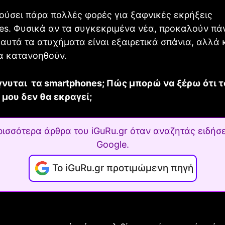
ούσει πάρα πολλές φορές για ξαφνικές εκρήξεις
es. Φυσικά αν τα συγκεκριμένα νέα, προκαλούν πά
αυτά τα ατυχήματα είναι εξαιρετικά σπάνια, αλλά κ
α κατανοηθούν.
ήγνυται τα smartphones; Πώς μπορώ να ξέρω ότι τ
μου δεν θα εκραγεί;
ρισσότερα άρθρα του iGuRu.gr όταν αναζητάς ειδήσε
Google.
Το iGuRu.gr προτιμώμενη πηγή