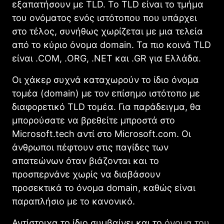
εξαπατήσουν με TLD. Το TLD είναι το τμήμα
του ονόματος ενός ιστότοπου που υπάρχει
στο τέλος, συνήθως χωρίζεται με μια τελεία
από το κύριο όνομα domain. Τα πιο κοινά TLD
είναι .COM, .ORG, .NET και .GR για Ελλάδα.
Οι χάκερ συχνά καταχωρούν το ίδιο όνομα
τομέα (domain) με τον επίσημο ιστότοπο με
διαφορετικό TLD τομέα. Για παράδειγμα, θα
μπορούσατε να βρεθείτε μπροστά στο
Microsoft.tech αντί στο Microsoft.com. Οι
άνθρωποι πέφτουν στις παγίδες των
απατεώνων όταν βιάζονται και το
προσπερνάνε χωρίς να διαβάσουν
προσεκτικά το όνομα domain, καθώς είναι
παραπλήσιο με το κανονικό.
Αντίστοιχα το ίδιο συμβαίνει και το
όνομα του