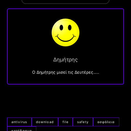
Δημήτρης
O Δημήτρης μισεί τις Δευτέρες…..
antivirus
download
file
safety
ασφάλεια
κατέβασμα