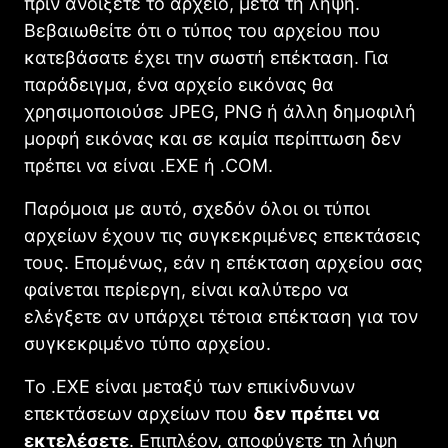
πριν ανοίξετε το αρχείο, μετά τη λήψη.
Βεβαιωθείτε ότι ο τύπος του αρχείου που
κατεβάσατε έχει την σωστή επέκταση. Για
παράδειγμα, ένα αρχείο εικόνας θα
χρησιμοποιούσε JPEG, PNG ή άλλη δημοφιλή
μορφή εικόνας και σε καμία περίπτωση δεν
πρέπει να είναι .EXE ή .COM.
Παρόμοια με αυτό, σχεδόν όλοι οι τύποι
αρχείων έχουν τις συγκεκριμένες επεκτάσεις
τους. Επομένως, εάν η επέκταση αρχείου σας
φαίνεται περίεργη, είναι καλύτερο να
ελέγξετε αν υπάρχει τέτοια επέκταση για τον
συγκεκριμένο τύπο αρχείου.
Το .EXE είναι μεταξύ των επικίνδυνων
επεκτάσεων αρχείων που
δεν πρέπει να
εκτελέσετε
. Επιπλέον, αποφύγετε τη λήψη