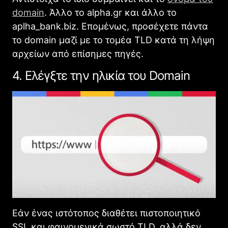
domain
. Άλλο το alpha.gr και άλλο το
aplha_bank.biz. Επομένως, προσέχετε πάντα
το domain μαζί με το τομέα TLD κατά τη λήψη
αρχείων από επίσημες πηγές.
4. Ελέγξτε την ηλικία του Domain
Εάν ένας ιστότοπος διαθέτει πιστοποιητικό
SSL και φαινομενικά σωστό TLD, αλλά δεν