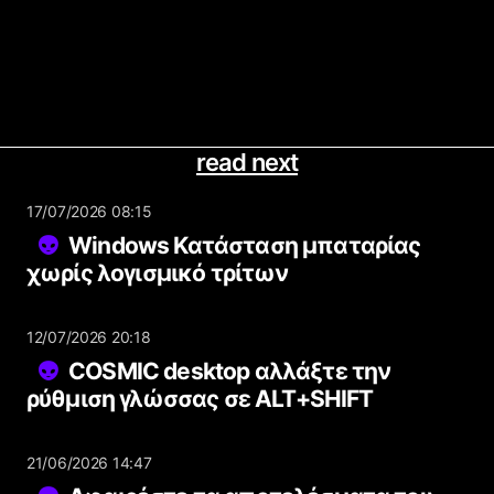
read next
17/07/2026 08:15
Windows Κατάσταση μπαταρίας
χωρίς λογισμικό τρίτων
12/07/2026 20:18
COSMIC desktop αλλάξτε την
ρύθμιση γλώσσας σε ALT+SHIFT
21/06/2026 14:47