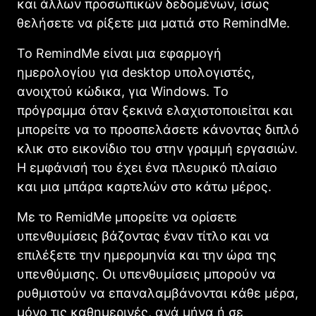
και άλλων προσωπικών δεδομένων, ίσως
θελήσετε να ρίξετε μια ματιά στο RemindMe.
Το RemindMe είναι μια εφαρμογή
ημερολογίου για desktop υπολογιστές,
ανοιχτού κώδικα, για Windows. Το
πρόγραμμα όταν ξεκινά ελαχιστοποιείται και
μπορείτε να το προσπελάσετε κάνοντας διπλό
κλικ στο εικονίδιο του στην γραμμή εργασιών.
Η εμφάνισή του έχει ένα πλευρικό πλαίσιο
και μια μπάρα καρτελών στο κάτω μέρος.
Με το RemidMe μπορείτε να ορίσετε
υπενθυμίσεις βάζοντας έναν τίτλο και να
επιλέξετε την ημερομηνία και την ώρα της
υπενθύμισης. Οι υπενθυμίσεις μπορούν να
ρυθμιστούν να επαναλαμβάνονται κάθε μέρα,
μόνο τις καθημερινές, ανά μήνα ή σε