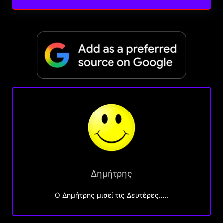
Δημήτρης
O Δημήτρης μισεί τις Δευτέρες…..