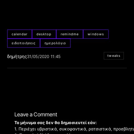
calendar
desktop
remindme
windows
ειδοποιήσεις
ημερολόγιο
δημήτρης
tweaks
31/05/2020 11:45
Leave a Comment
Το μήνυμα σας δεν θα δημοσιευτεί εάν:
1. Περιέχει υβριστικά, συκοφαντικά, ρατσιστικά, προσβλητ