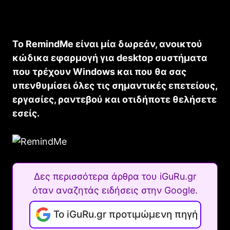
Το RemindMe είναι μία δωρεάν, ανοικτού
κώδικα εφαρμογή για desktop συστήματα
που τρέχουν Windows και που θα σας
υπενθυμίσει όλες τις σημαντικές επετείους,
εργασίες, ραντεβού και οτιδήποτε θελήσετε
εσείς.
Δες περισσότερα άρθρα του iGuRu.gr
όταν αναζητάς ειδήσεις στην Google.
Το iGuRu.gr προτιμώμενη πηγή