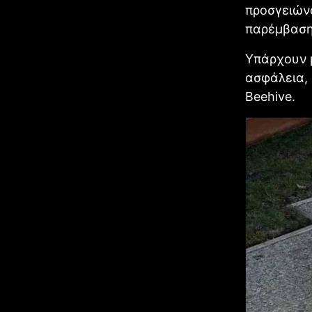
προσγειώνο
παρέμβαση
Υπάρχουν μ
ασφάλεια, 
Beehive.