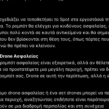
σχεδιάζει να τοποθετήσει το Spot στα εργοστάσιά τ
α. Το ρομπότ θα ελέγχει για κινδύνους ασφαλείας,
ωποι πολύ κοντά σε καυτά αντικείμενα και θα σημε
ου δεν βρίσκονται στη θέση τους, όπως πόρτες που
ενώ θα πρέπει να κλείνουν.
Drone Ασφαλείας
 ρομπότ ασφαλείας είναι εξαιρετικά, αλλά αν θέλετ
 να προστατέψετε μια μεγάλη περιοχή, πρέπει να 
ρομπότ σας. Drone σε αυτή την περίπτωση, αλλά η ι
μο drone ασφαλείας ή ένα σετ drones μπορεί να πε
α περιοχή, αναζητώντας οτιδήποτε είναι παράταιρο
ούν σε μια διαδρομή περιπολίας και στη συνέχεια