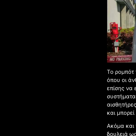
Το ρομπότ 
όπου οι ά
επίσης να 
συστήματα 
αισθητήρες
και μπορεί
Ακόμα και 
δουλειά ως