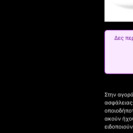
Δες πε
Στην αγορά
ασφάλειας.
οποιοδήποτ
ακούν ήχου
ειδοποιούν