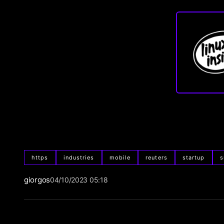
https
industries
mobile
reuters
startup
s
giorgos
04/10/2023 05:18