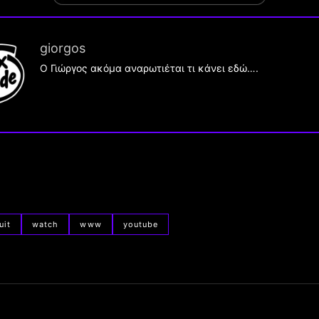
giorgos
Ο Γιώργος ακόμα αναρωτιέται τι κάνει εδώ….
uit
watch
www
youtube