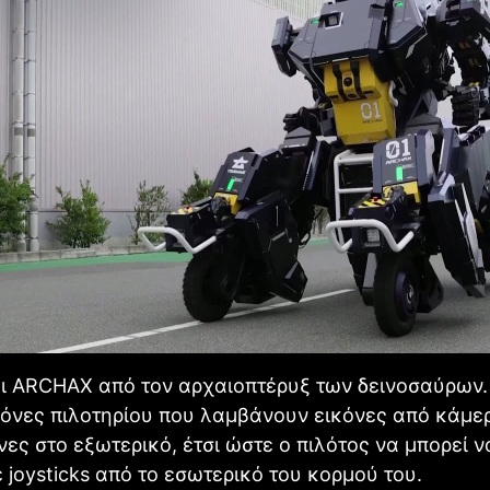
ι ARCHAX από τον αρχαιοπτέρυξ των δεινοσαύρων.
θόνες πιλοτηρίου που λαμβάνουν εικόνες από κάμε
ες στο εξωτερικό, έτσι ώστε ο πιλότος να μπορεί ν
ε joysticks από το εσωτερικό του κορμού του.