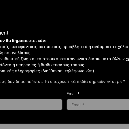
ment
εν θα δημοσιευτεί εάν:
ιστικά, συκοφαντικά, ρατσιστικά, προσβλητικά ή ανάρμοστα σχόλια
βη σε ανηλίκους.
ην ιδιωτική ζωή και τα ατομικά και κοινωνικά δικαιώματα άλλων 
οϊόντα ή υπηρεσίες ή διαδικτυακούς τόπους .
σωπικές πληροφορίες (διεύθυνση, τηλέφωνο κλπ).
σας δεν δημοσιεύεται.
Τα υποχρεωτικά πεδία σημειώνονται με
*
Email *