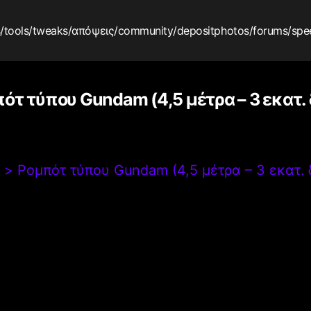
s
/tools
/tweaks
/απόψεις
/community
/depositphotos
/forums
/spe
ότ τύπου Gundam (4,5 μέτρα – 3 εκατ. 
>
Ρομπότ τύπου Gundam (4,5 μέτρα – 3 εκατ. 