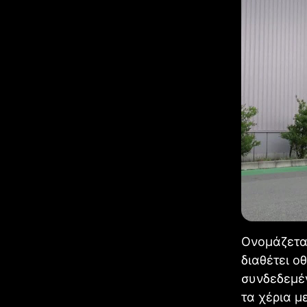
Ονομάζετα
διαθέτει ο
συνδεδεμέν
τα χέρια μ