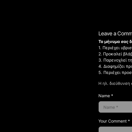
Leave a Com
Το μήνυμα σας δ
1. Περιέχει υβρ
2. Προκαλεί βλά
3. Παρενοχλεί τ
4. Διαφημίζει πρ
5. Περιέχει προ
Η ηλ. διεύθυνση 
Name *
Your Comment *