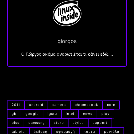
giorgos
Ο Γιώργος ακόμα αναρωτιέται τι κάνει εδώ….
2011
android
camera
chromebook
core
gb
google
iguru
intel
news
play
plus
samsung
store
stylus
support
tablets
έκδοση
εφαρμογή
κάρτα
μοντέλα