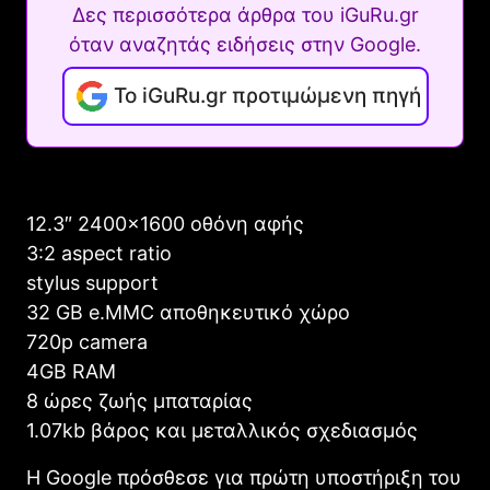
Δες περισσότερα άρθρα του iGuRu.gr
όταν αναζητάς ειδήσεις στην Google.
Το iGuRu.gr προτιμώμενη πηγή
12.3″ 2400×1600 οθόνη αφής
3:2 aspect ratio
stylus support
32 GB e.MMC αποθηκευτικό χώρο
720p camera
4GB RAM
8 ώρες ζωής μπαταρίας
1.07kb βάρος και μεταλλικός σχεδιασμός
Η Google πρόσθεσε για πρώτη υποστήριξη του