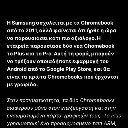
Η Samsung ασχολείται με τα Chromebook
από το 2011, αλλά φαίνεται ότι ήρθε η ώρα
να παρουσιάσει κάτι πιο αξιόλογο. Η
εταιρεία παρουσίασε δύο νέα Chomebook
το Plus και το Pro. Αυτή τη φορά, μπορούν
να τρέξουν οποιαδήποτε εφαρμογή του
Android από το Google Play Store, και θα
είναι τα πρώτα Chromebooks που έρχονται
με γραφίδα.
Στην πραγματικότητα, τα δύο Chromebooks
διαφέρουν μόνο στον επεξεργαστή και στην
ενσωματωμένη κάρτα γραφικών τους. Το Plus
χρησιμοποιεί ένα προσαρμοσμένο τσιπ ARM,