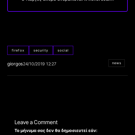
firefox
security
social
giorgos
news
24/10/2019 12:27
Leave a Comment
Το μήνυμα σας δεν θα δημοσιευτεί εάν: