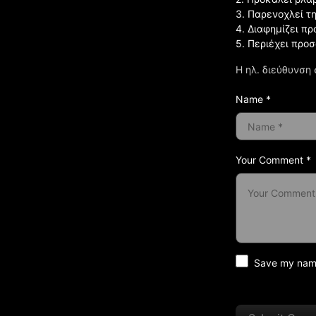
3. Παρενοχλεί τ
4. Διαφημίζει πρ
5. Περιέχει προ
Η ηλ. διεύθυνση 
Name *
Your Comment *
Save my name 