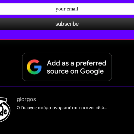
subscribe
giorgos
Ο Γιώργος ακόμα αναρωτιέται τι κάνει εδώ….