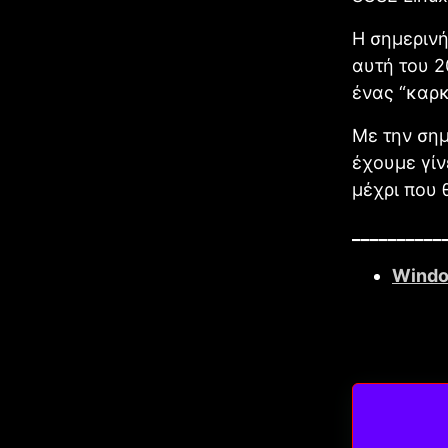
Η σημερινή
αυτή του 2
ένας “καρκ
Με την σημ
έχουμε γίν
μέχρι που 
__________
Windo