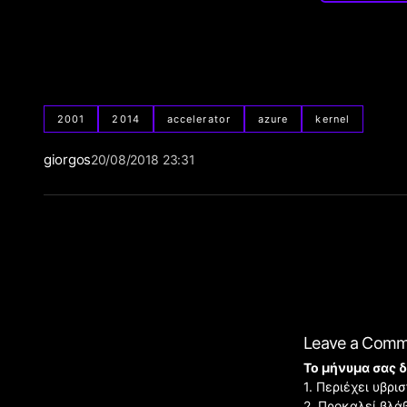
2001
2014
accelerator
azure
kernel
giorgos
20/08/2018 23:31
Leave a Com
Το μήνυμα σας δ
1. Περιέχει υβρ
2. Προκαλεί βλά