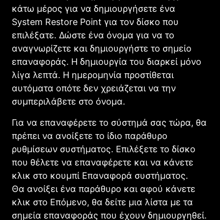
κάτω μέρος για να δημιουργήσετε ένα
System Restore Point για τον δίσκο που
επιλέξατε. Δώστε ένα όνομα για να το
αναγνωρίζετε και δημιουργήστε το σημείο
επαναφοράς. Η δημιουργία του διαρκεί μόνο
λίγα λεπτά. Η ημερομηνία προστίθεται
αυτόματα οπότε δεν χρειάζεται να την
συμπεριλάβετε στο όνομα.
Για να επαναφέρετε το σύστημά σας τώρα, θα
πρέπει να ανοίξετε το ίδιο παράθυρο
ρυθμίσεων συστήματος. Επιλέξετε το δίσκο
που θέλετε να επαναφέρετε και να κάνετε
κλικ στο κουμπί Επαναφορά συστήματος.
Θα ανοίξει ένα παράθυρο και αφού κάνετε
κλικ στο Επόμενο, θα δείτε μια λίστα με τα
σημεία επαναφοράς που έχουν δημιουργηθεί.