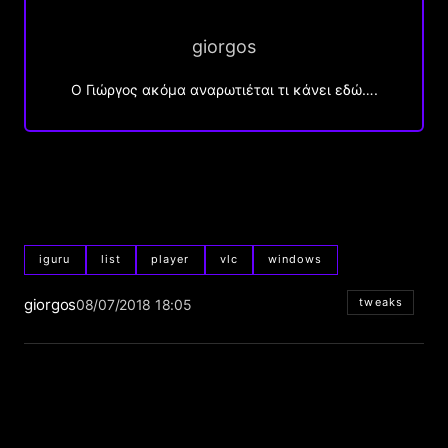
giorgos
Ο Γιώργος ακόμα αναρωτιέται τι κάνει εδώ….
iguru
list
player
vlc
windows
giorgos
tweaks
08/07/2018 18:05