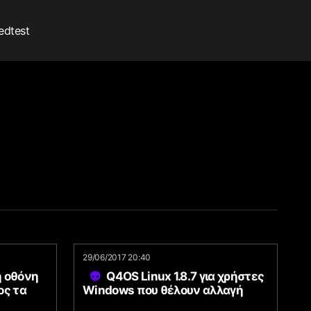
edtest
29/06/2017 20:40
η οθόνη
Q4OS Linux 1.8.7 για χρήστες
ος τα
Windows που θέλουν αλλαγή