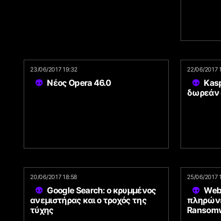
23/06/2017 19:32
22/06/2017 
Νέος Opera 46.0
Kas
δωρεάν 
20/06/2017 18:58
25/06/2017 
Google Search: ο κρυμμένος
Web 
ανεμιστήρας και ο τροχός της
πληρώνει
τύχης
Ransom