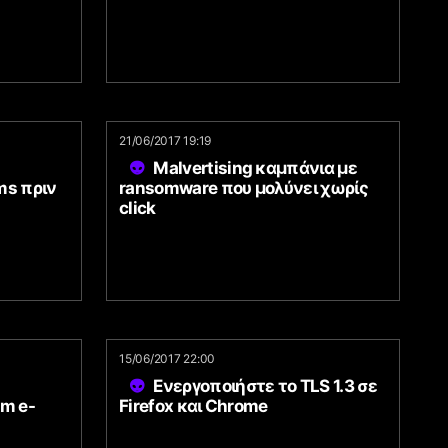
21/06/2017 19:19
Malvertising καμπάνια με
ms πριν
ransomware που μολύνει χωρίς
click
15/06/2017 22:00
Ενεργοποιήστε το TLS 1.3 σε
am e-
Firefox και Chrome