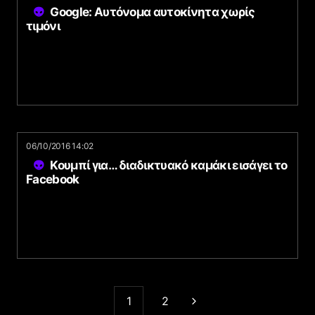
Google: Αυτόνομα αυτοκίνητα χωρίς
τιμόνι
06/10/2016 14:02
Κουμπί για… διαδικτυακό καμάκι εισάγει το
Facebook
1
2