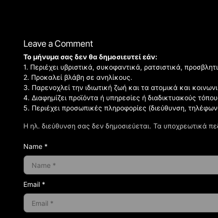
Leave a Comment
Το μήνυμα σας δεν θα δημοσιευτεί εάν:
1. Περιέχει υβριστικά, συκοφαντικά, ρατσιστικά, προσβλητ
2. Προκαλεί βλάβη σε ανηλίκους.
3. Παρενοχλεί την ιδιωτική ζωή και τα ατομικά και κοινω
4. Διαφημίζει προϊόντα ή υπηρεσίες ή διαδικτυακούς τόπου
5. Περιέχει προσωπικές πληροφορίες (διεύθυνση, τηλέφων
Η ηλ. διεύθυνση σας δεν δημοσιεύεται.
Τα υποχρεωτικά πε
Name *
Email *