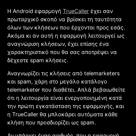
Η Android εφαρμογή
TrueCaller
έχει σαν
πρωταρχικό σκοπό να βρίσκει τη ταυτότητα
όλων των κλήσεων που έρχονται προς εσάς.
Ακόμα κι αν αυτή η εφαρμογή λειτουργεί ως
αναγνώριση κλήσεων, έχει επίσης ένα
χαρακτηριστικό που θα σας αποτρέψει να
δέχεστε spam κλήσεις.
Αναγνωρίζει τις κλήσεις από telemarketers
και spam, χάρη στο μεγάλο κατάλογο
telemarketer που διαθέτει. Απλά βεβαιωθείτε
ότι η λειτουργία είναι ενεργοποιημένη κατά
την πρώτη εγκατάσταση της εφαρμογής, και
η TrueCaller θα μπλοκάρει αυτόματα κάθε
κλήση που προσδιορίζει ως spam.
Αν υπάρχει ένας αριθμός, που η εφαρμογή