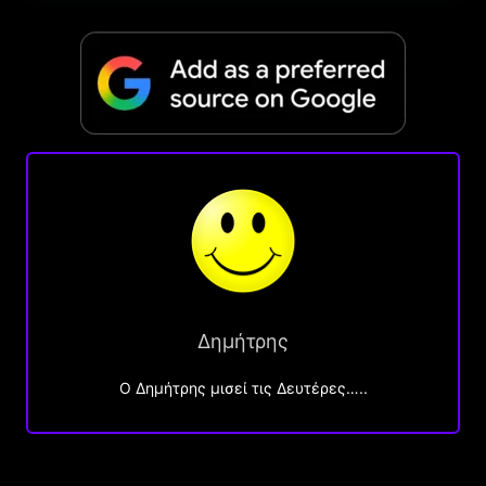
Δημήτρης
O Δημήτρης μισεί τις Δευτέρες…..