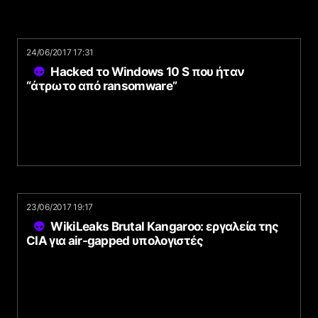
24/06/2017 17:31
Hacked το Windows 10 S που ήταν
“άτρωτο από ransomware”
23/06/2017 19:17
WikiLeaks Brutal Kangaroo: εργαλεία της
CIA για air-gapped υπολογιστές