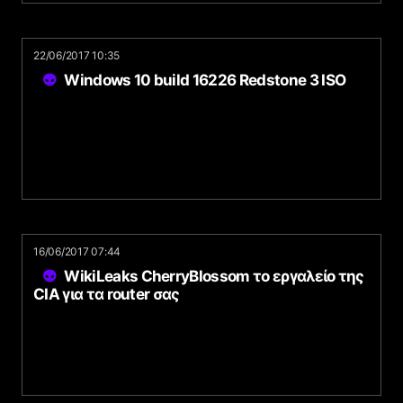
22/06/2017 10:35
Windows 10 build 16226 Redstone 3 ISO
16/06/2017 07:44
WikiLeaks CherryBlossom το εργαλείο της
CIA για τα router σας