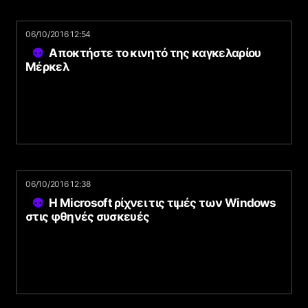
06/10/2016 12:54
Αποκτήστε το κινητό της καγκελαρίου
Μέρκελ
06/10/2016 12:38
Η Microsoft ρίχνει τις τιμές των Windows
στις φθηνές συσκευές