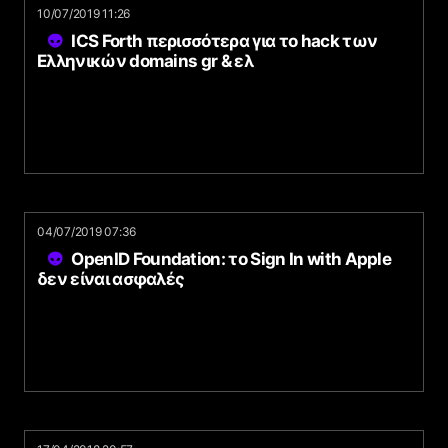
10/07/2019 11:26
ICS Forth περισσότερα για το hack των
Ελληνικών domains gr & ελ
04/07/2019 07:36
OpenID Foundation: το Sign In with Apple
δεν είναι ασφαλές