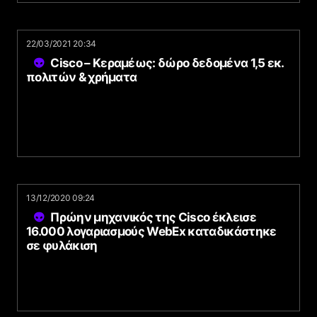
22/03/2021 20:34
Cisco – Κεραμέως: δώρο δεδομένα 1,5 εκ.
πολιτών & χρήματα
13/12/2020 09:24
Πρώην μηχανικός της Cisco έκλεισε
16.000 λογαριασμούς WebEx καταδικάστηκε
σε φυλάκιση