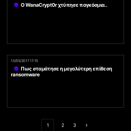
Ο WanaCrypt0r χτύπησε παγκόσμια..
13/05/2017 17:15
Πως σταμάτησε η μεγαλύτερη επίθεση
ransomware
1
2
3