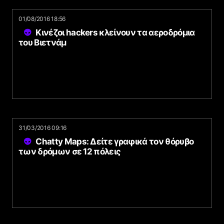
01/08/2016 18:56
Κινέζοι hackers κλείνουν τα αεροδρόμια
του Βιετνάμ
31/03/2016 09:16
Chatty Maps: Δείτε γραφικά τον θόρυβο
των δρόμων σε 12 πόλεις