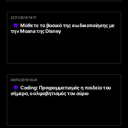
22/11/2016 19:17
Μάθετε τα βασικά της κωδικοποίησης με
την Moana της Disney
06/10/2016 16:41
Coding: Προγραμματισμός η παιδεία του
σήμερα, ο αλφαβητισμός του αύριο