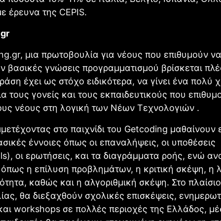
ε έρευνα της CEPIS.
gr
ng.gr, μια πρωτοβουλία για νέους που επιθυμούν ν
ν βασικές γνώσεις προγραμματισμού βρίσκεται πλέ
δράση έχει ως στόχο ειδικότερα, να γίνει ένα πολύ 
ια τους γονείς και τους εκπαιδευτικούς που επιθυμ
ους νέους στη λογική των Νέων Τεχνολογιών .
μμετέχοντας στο παιχνίδι του Getcoding μαθαίνουν
σικές έννοιες όπως οι επαναλήψεις, οι υποθέσεις
als), οι ερωτήσεις, και τα διαγράμματα ροής, ενώ α
 όπως η επίλυση προβλημάτων, η κριτική σκέψη, η λ
ότητα, καθώς και η αλγοριθμική σκέψη. Στο πλαίσιο
ας, θα διεξαχθούν σχολικές επισκέψεις, ενημερωτ
και workshops σε πολλές περιοχές της Ελλάδος, μέ