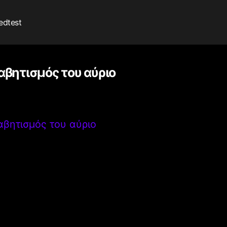
edtest
αβητισμός του αύριο
αβητισμός του αύριο