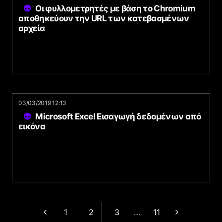
Οι φυλλομετρητές με βάση το Chromium
αποθηκεύουν την URL των κατεβασμένων
αρχεία
03/03/2019 12:13
Microsoft Excel Εισαγωγή δεδομένων από
εικόνα
1
2
3
…
11