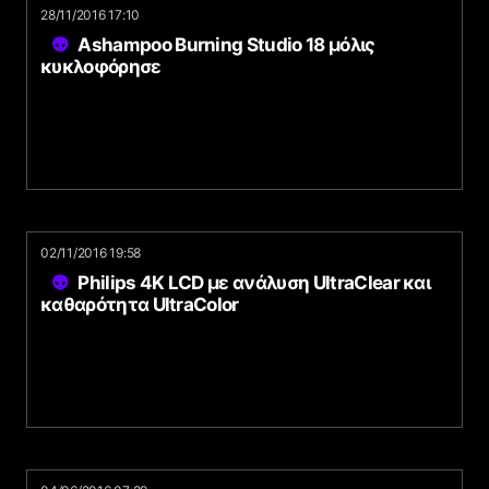
28/11/2016 17:10
Ashampoo Burning Studio 18 μόλις
κυκλοφόρησε
02/11/2016 19:58
Philips 4K LCD με ανάλυση UltraClear και
καθαρότητα UltraColor