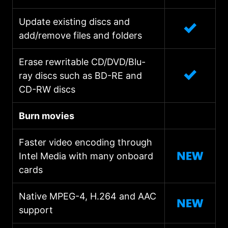
Update existing discs and
add/remove files and folders
Erase rewritable CD/DVD/Blu-
ray discs such as BD-RE and
CD-RW discs
Burn movies
Faster video encoding through
Intel Media with many onboard
cards
Native MPEG-4, H.264 and AAC
support