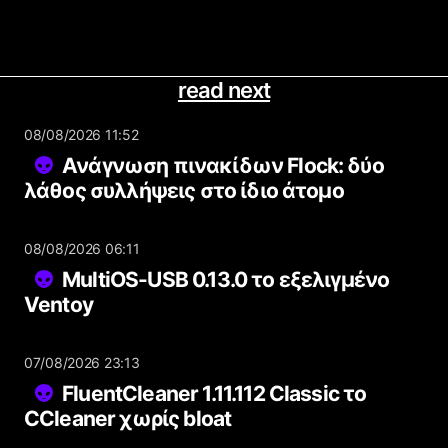
read next
08/08/2026 11:52
Ανάγνωση πινακίδων Flock: δύο
λάθος συλλήψεις στο ίδιο άτομο
08/08/2026 06:11
MultiOS-USB 0.13.0 το εξελιγμένο
Ventoy
07/08/2026 23:13
FluentCleaner 1.11.112 Classic το
CCleaner χωρίς bloat