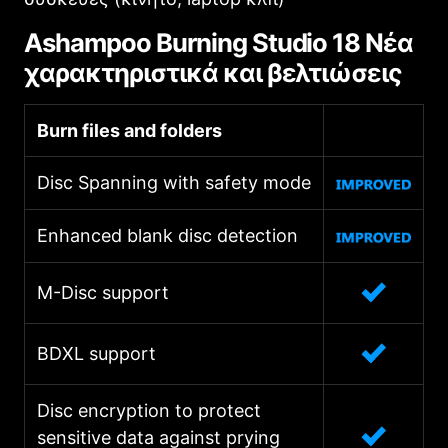
Ashampoo Burning Studio 18 Νέα
χαρακτηριστικά και βελτιώσεις
Burn files and folders
Disc Spanning with safety mode
Enhanced blank disc detection
M-Disc support
BDXL support
Disc encryption to protect
sensitive data against prying