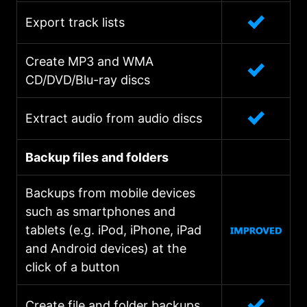
Export track lists
Create MP3 and WMA
CD/DVD/Blu-ray discs
Extract audio from audio discs
Backup files and folders
Backups from mobile devices
such as smartphones and
tablets (e.g. iPod, iPhone, iPad
and Android devices) at the
click of a button
Create file and folder backups