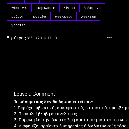
windows
ασφαλείας
βίντεο
δεδομένα
έκδοση
μονάδα
συσκευές
συσκευή
χρήστες
δημήτρης
news
28/11/2016 17:10
Leave a Comment
Το μήνυμα σας δεν θα δημοσιευτεί εάν:
1. Περιέχει υβριστικά, συκοφαντικά, ρατσιστικά, προσβλητ
2. Προκαλεί βλάβη σε ανηλίκους.
3. Παρενοχλεί την ιδιωτική ζωή και τα ατομικά και κοινω
4. Διαφημίζει προϊόντα ή υπηρεσίες ή διαδικτυακούς τόπου