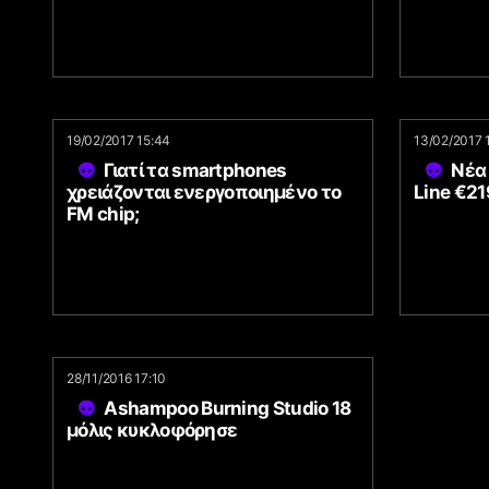
19/02/2017 15:44
13/02/2017 
Γιατί τα smartphones
Νέα
χρειάζονται ενεργοποιημένο το
Line €21
FM chip;
28/11/2016 17:10
Ashampoo Burning Studio 18
μόλις κυκλοφόρησε