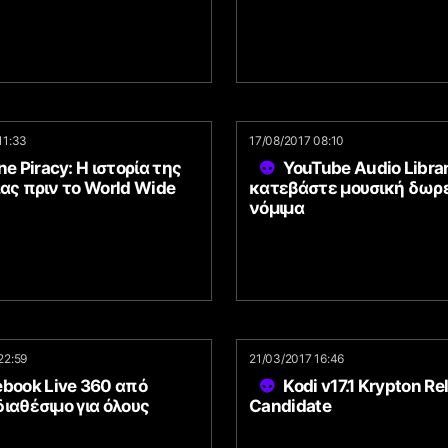
11:33
17/08/2017 08:10
ne Piracy: Η ιστορία της
YouTube Audio Libra
ας πριν το World Wide
κατεβάστε μουσική δωρ
νόμιμα
22:59
21/03/2017 16:46
book Live 360 από
Kodi v17.1 Krypton Re
ιαθέσιμο για όλους
Candidate