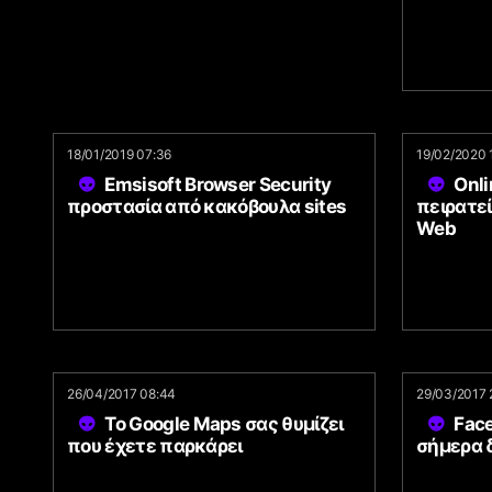
18/01/2019 07:36
19/02/2020 
Emsisoft Browser Security
Onli
προστασία από κακόβουλα sites
πειρατεί
Web
26/04/2017 08:44
29/03/2017 
Το Google Maps σας θυμίζει
Face
που έχετε παρκάρει
σήμερα δ