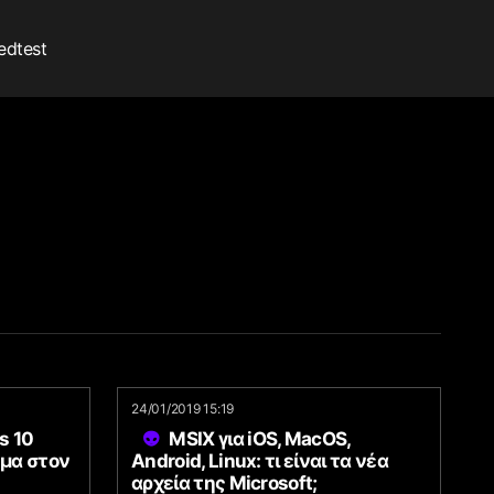
edtest
24/01/2019 15:19
s 10
MSIX για iOS, MacOS,
μα στον
Android, Linux: τι είναι τα νέα
αρχεία της Microsoft;