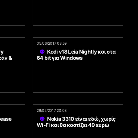
05/06/2017 08:59
ry
Kodi v18 Leia Nightly και στα
εάν &
64 bit για Windows
26/02/2017 20:03
lease
Nokia 3310 είναι εδώ, χωρίς
Wi-Fi και θα κοστίζει 49 ευρώ