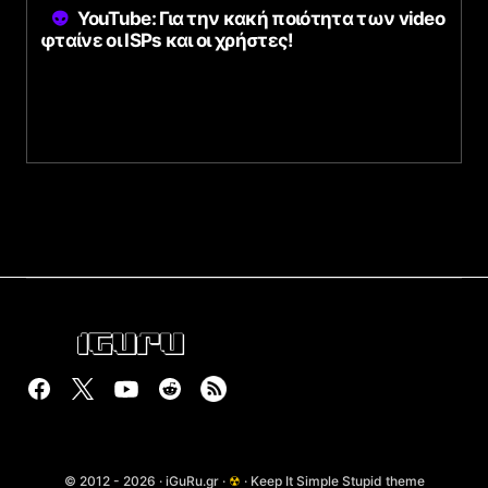
YouTube: Για την κακή ποιότητα των video
φταίνε οι ISPs και οι χρήστες!
© 2012 - 2026 · iGuRu.gr ·
☢
· Keep It Simple Stupid theme