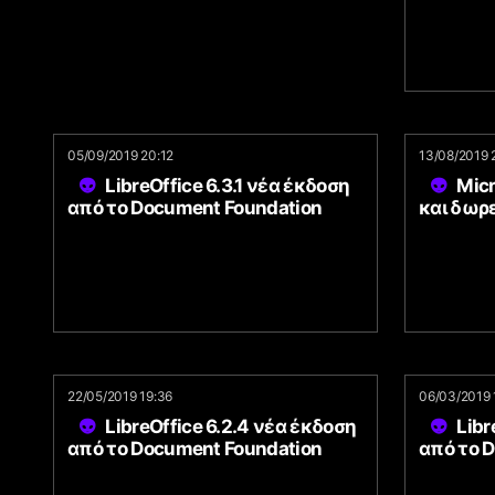
05/09/2019 20:12
13/08/2019 
LibreOffice 6.3.1 νέα έκδοση
Micr
από το Document Foundation
και δωρε
22/05/2019 19:36
06/03/2019 
LibreOffice 6.2.4 νέα έκδοση
Libr
από το Document Foundation
από το 