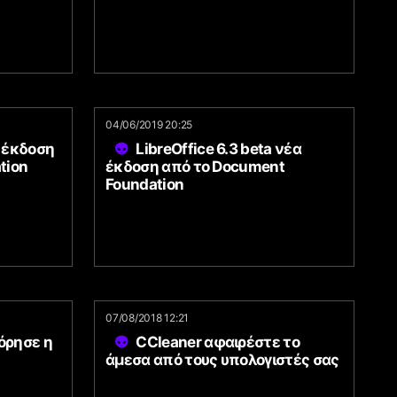
04/06/2019 20:25
α έκδοση
LibreOffice 6.3 beta νέα
tion
έκδοση από το Document
Foundation
07/08/2018 12:21
φόρησε η
CCleaner αφαιρέστε το
άμεσα από τους υπολογιστές σας