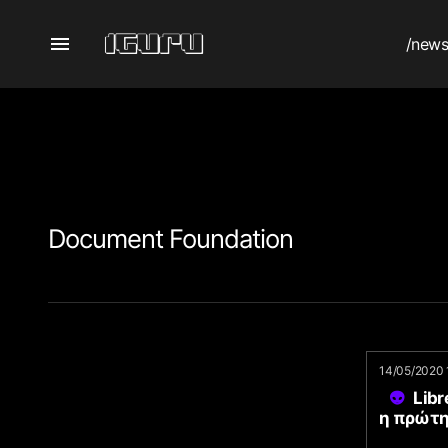
/new
Document Foundation
14/05/2020 
Libr
η πρώτη