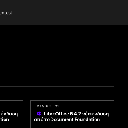
edtest
19/03/2020 18:11
α έκδοση
LibreOffice 6.4.2 νέα έκδοση
tion
από το Document Foundation