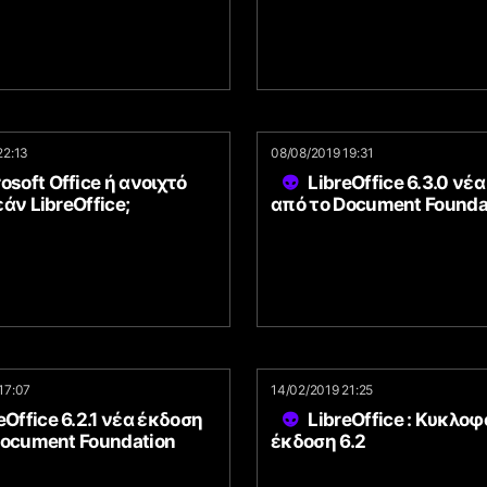
22:13
08/08/2019 19:31
osoft Office ή ανοιχτό
LibreOffice 6.3.0 νέ
άν LibreOffice;
από το Document Founda
17:07
14/02/2019 21:25
eOffice 6.2.1 νέα έκδοση
LibreOffice : Κυκλο
Document Foundation
έκδοση 6.2