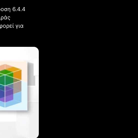
δοση 6.4.4
ιράς
φορεί για