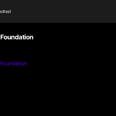
edtest
 Foundation
 Foundation