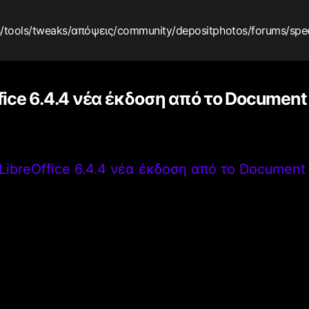
s
/tools
/tweaks
/απόψεις
/community
/depositphotos
/forums
/spe
fice 6.4.4 νέα έκδοση από το Document
LibreOffice 6.4.4 νέα έκδοση από το Document