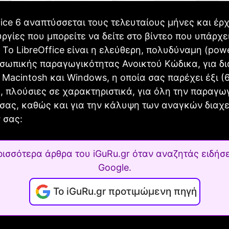
fice 6 αναπτύσσεται τους τελευταίους μήνες και έρχ
υργίες που μπορείτε να δείτε στο βίντεο που υπάρχε
To LibreOffice είναι η ελεύθερη, πολυδύναμη (pow
σωπικής παραγωγικότητας Ανοικτού Κώδικα, για δ
, Macintosh και Windows, η οποία σας παρέχει έξι (
 πλούσιες σε χαρακτηριστικά, για όλη την παραγω
σας, καθώς και για την κάλυψη των αναγκών διαχε
 σας:
ρισσότερα άρθρα του iGuRu.gr όταν αναζητάς ειδήσε
Google.
Το iGuRu.gr προτιμώμενη πηγή