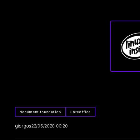
document foundation
libreoffice
giorgos
22/05/2020 00:20