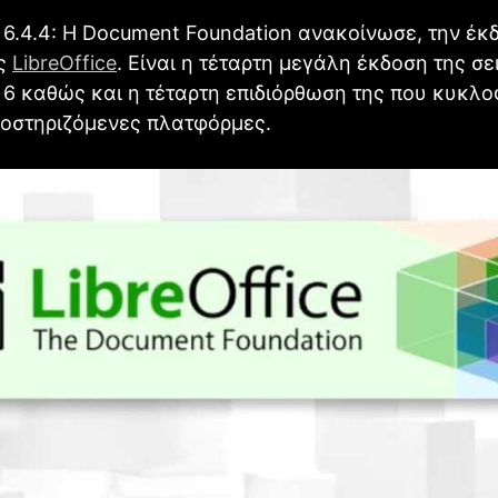
e 6.4.4: Η Document Foundation ανακοίνωσε, την έκ
ας
LibreΟffice
. Είναι η τέταρτη μεγάλη έκδοση της σε
e 6 καθώς και η τέταρτη επιδιόρθωση της που κυκλο
ποστηριζόμενες πλατφόρμες.