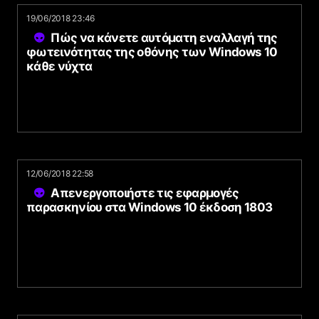
19/06/2018 23:46
Πώς να κάνετε αυτόματη εναλλαγή της
φωτεινότητας της οθόνης των Windows 10
κάθε νύχτα
12/06/2018 22:58
Απενεργοποιήστε τις εφαρμογές
παρασκηνίου στα Windows 10 έκδοση 1803