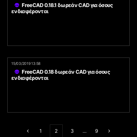
FreeCAD 0.18.1 δωρεάν CAD για όσους
ενδιαφέρονται
15/03/2019 13:58
FreeCAD 0.18 δωρεάν CAD για όσους
ενδιαφέρονται
1
2
3
…
9