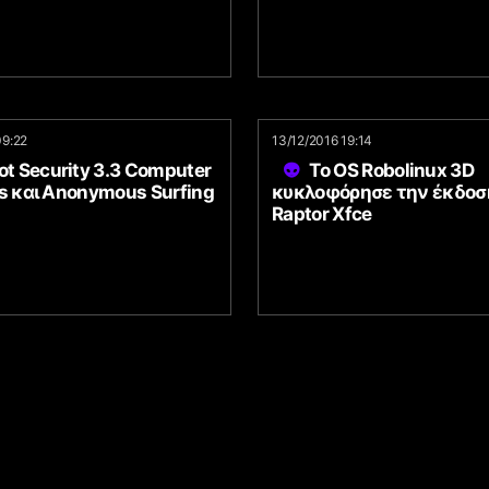
09:22
13/12/2016 19:14
ot Security 3.3 Computer
Το OS Robolinux 3D
s και Anonymous Surfing
κυκλοφόρησε την έκδοση
Raptor Xfce