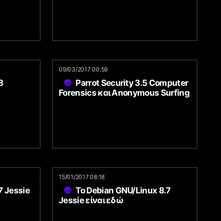
09/03/2017 00:59
8
Parrot Security 3.5 Computer
Forensics και Anonymous Surfing
15/01/2017 08:18
7 Jessie
To Debian GNU/Linux 8.7
Jessie είναι εδώ