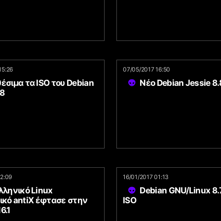
15:26
07/05/2017 16:50
έσιμα τα ISO του Debian
Νέο Debian Jessie 8.
.8
12:09
16/01/2017 01:13
λληνικό Linux
Debian GNU/Linux 8.
ικό antiX έφτασε στην
ISO
6.1