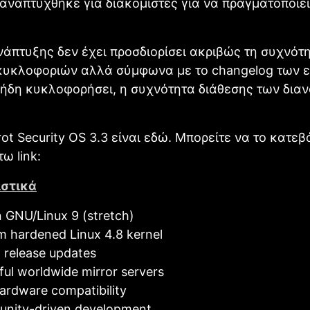
 αναπτύχθηκε για διακομιστές για να πραγματοποιεί
άπτυξης δεν έχει προσδιορίσει ακριβώς τη συχνότ
κυκλοφοριών αλλά σύμφωνα με το changelog των 
ήδη κυκλοφορήσει, η συχνότητα διάθεσης των διαν
rot Security OS 3.3 είναι εδώ. Μπορείτε να το κατε
ω link:
στικά
 GNU/Linux 9 (stretch)
 hardened Linux 4.8 kernel
g release updates
ul worldwide mirror servers
ardware compatibility
nity-driven development