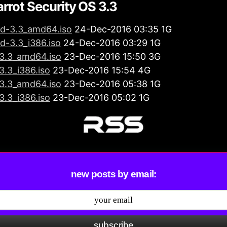
rrot Security OS 3.3
ud-3.3_amd64.iso
24-Dec-2016 03:35 1G
d-3.3_i386.iso
24-Dec-2016 03:29 1G
-3.3_amd64.iso
23-Dec-2016 15:50 3G
-3.3_i386.iso
23-Dec-2016 15:54 4G
-3.3_amd64.iso
23-Dec-2016 05:38 1G
-3.3_i386.iso
23-Dec-2016 05:02 1G
new posts by email:
subscribe