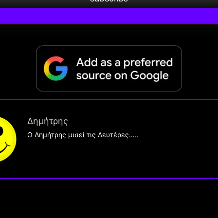
Δημήτρης
O Δημήτρης μισεί τις Δευτέρες…..