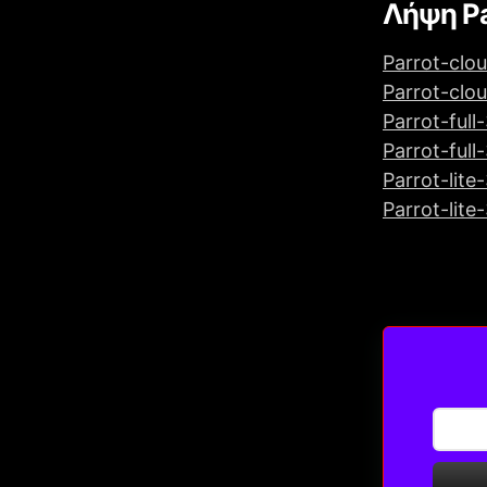
Λήψη Pa
Parrot-clo
Parrot-clou
Parrot-full
Parrot-full
Parrot-lite
Parrot-lite