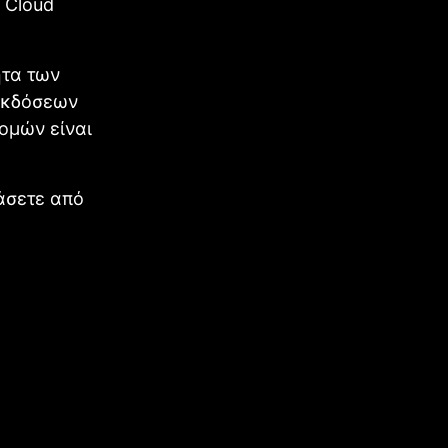
 Cloud
ητα των
εκδόσεων
ομών είναι
βάσετε από