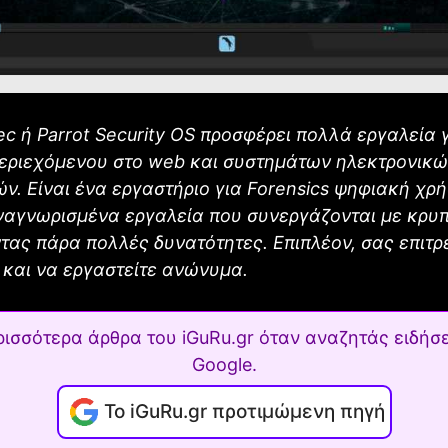
ec ή Parrot Security OS προσφέρει πολλά εργαλεία 
εριεχόμενου στο web και συστημάτων ηλεκτρονικ
ν. Είναι ένα εργαστήριο για Forensics ψηφιακή χρή
ναγνωρισμένα εργαλεία που συνεργάζονται με κρυ
ας πάρα πολλές δυνατότητες. Επιπλέον, σας επιτρ
και να εργαστείτε ανώνυμα.
ρισσότερα άρθρα του iGuRu.gr όταν αναζητάς ειδήσε
Google.
Το iGuRu.gr προτιμώμενη πηγή