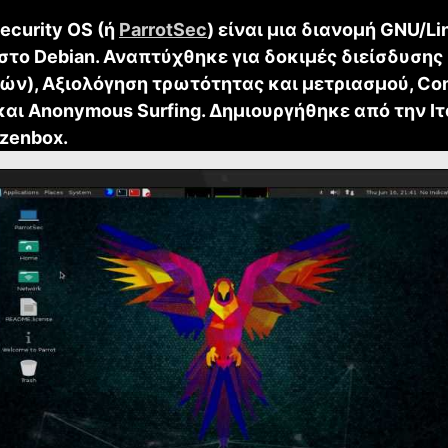
Security OS (ή
ParrotSec
) είναι μια διανομή GNU/Li
 στο Debian. Αναπτύχθηκε για δοκιμές διείσδυσης
ών), Αξιολόγηση τρωτότητας και μετριασμού, Co
και Anonymous Surfing. Δημιουργήθηκε από την Ι
zenbox.