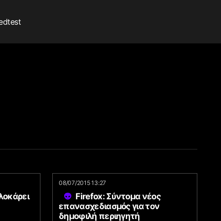
edtest
08/07/2015 13:27
πλοκάρει
Firefox: Σύντομα νέος
επανασχεδιασμός για τον
δημοφιλή περιηγητή