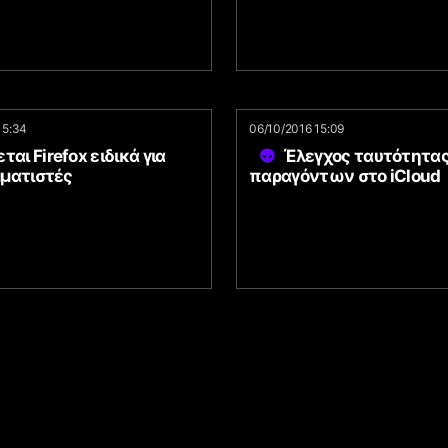
15:34
06/10/2016 15:09
ται Firefox ειδικά για
Έλεγχος ταυτότητας
ματιστές
παραγόντων στο iCloud