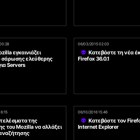
00:28
06/03/2015 02:03
zilla εγκαινιάζει
Κατεβάστε τη νέα έ
ο σάρωσης ελεύθερης
Firefox 36.0.1
ια Servers
16:15
06/10/2016 15:46
τελέσματα της
Κατεβάστε τον Firef
 του Mozilla να αλλάξει
Internet Explorer
αναζήτησης