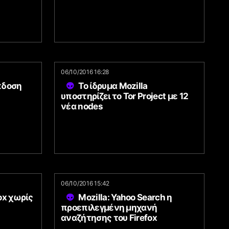
06/10/2016 16:28
κδοση
Το ίδρυμα Mozilla
υποστηρίζει το Tor Project με 12
νέα nodes
06/10/2016 15:42
ox χωρίς
Mozilla: Yahoo Search η
προεπιλεγμένη μηχανή
αναζήτησης του Firefox