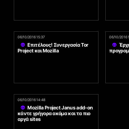
06/10/2016 15:37
06/10/2016 
Επιτέλους! Συνεργασία Tor
Έρχε
Project και Mozilla
προγραμ
06/10/2016 14:48
Mozilla Project Janus add-on
κάντε γρήγορα ακόμα και τα πιο
αργά sites