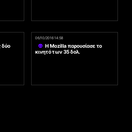
06/10/2016 14:58
 δύο
Η Mozilla παρουσίασε το
κινητό των 35 δολ.