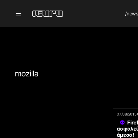
/new
mozilla
07/08/2015 
Fire
ασφαλεί
άμεσα!