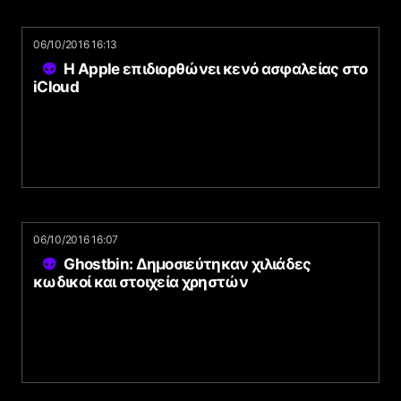
06/10/2016 16:13
Η Apple επιδιορθώνει κενό ασφαλείας στο
iCloud
06/10/2016 16:07
Ghostbin: Δημοσιεύτηκαν χιλιάδες
κωδικοί και στοιχεία χρηστών