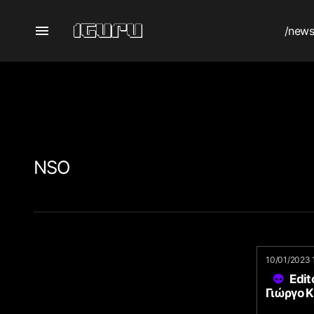
/new
NSO
10/01/2023 
Edit
Γιώργο Κ