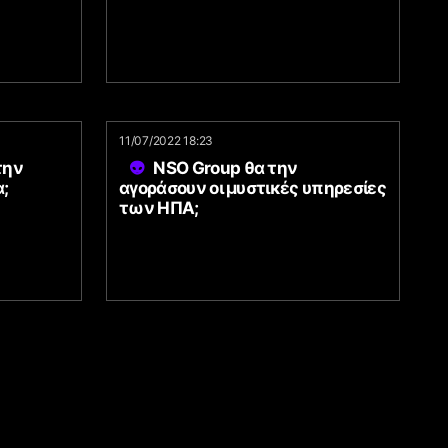
11/07/2022 18:23
την
NSO Group θα την
;
αγοράσουν οι μυστικές υπηρεσίες
των ΗΠΑ;