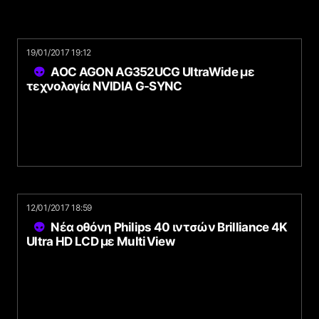
19/01/2017 19:12
AOC AGON AG352UCG UltraWide με
τεχνολογία NVIDIA G-SYNC
12/01/2017 18:59
Νέα οθόνη Philips 40 ιντσών Brilliance 4K
Ultra HD LCD με MultiView